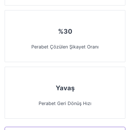
%30
Perabet Çözülen Şikayet Oranı
Yavaş
Perabet Geri Dönüş Hızı