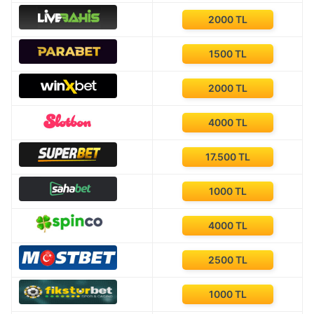
2000 TL
1500 TL
2000 TL
4000 TL
17.500 TL
1000 TL
4000 TL
2500 TL
1000 TL