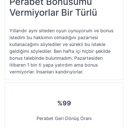
Perabet Bonusumu
Vermiyorlar Bir Türlü
Yıllarıdır aynı siteden oyun oynuyorum ve bonus
istedim bu hakkımın olmadığını pazartesi
kullanacağımı söylediler ve sürekli bu istekle
geldiğimi söylediler. Ben hafta içi hiçbir şekilde
bonus talebinde bulunmadım. Pazartesiden
itibaren 1 bin tl yapa yatırdım ama bonus
vermiyorlar. İnsanları kandırıyorlar.
%99
Perabet Geri Dönüş Oranı