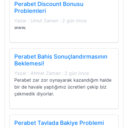
Perabet Discount Bonusu
Problemleri
Yazar : Umut Zaman : 2 gün önce
www.
Perabet Bahis Sonuçlandırmasının
Beklemesi!
Yazar : Ahmet Zaman : 2 gün önce
Perabet zar zor oynayarak kazandığım halde
bir de havale yaptığımız ücretleri çekip biz
çekmedik diyorlar.
Perabet Tavlada Bakiye Problemi