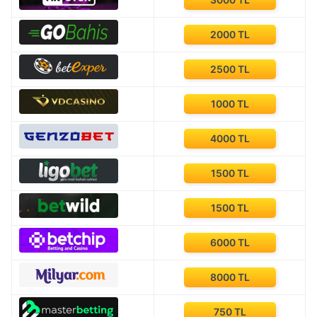
2000 TL
2500 TL
1000 TL
4000 TL
1500 TL
1500 TL
6000 TL
8000 TL
750 TL