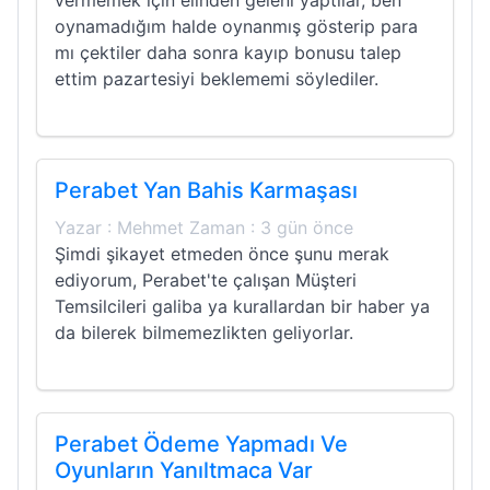
vermemek için elinden geleni yaptılar, ben
oynamadığım halde oynanmış gösterip para
mı çektiler daha sonra kayıp bonusu talep
ettim pazartesiyi beklememi söylediler.
Perabet Yan Bahis Karmaşası
Yazar : Mehmet Zaman : 3 gün önce
Şimdi şikayet etmeden önce şunu merak
ediyorum, Perabet'te çalışan Müşteri
Temsilcileri galiba ya kurallardan bir haber ya
da bilerek bilmemezlikten geliyorlar.
Perabet Ödeme Yapmadı Ve
Oyunların Yanıltmaca Var