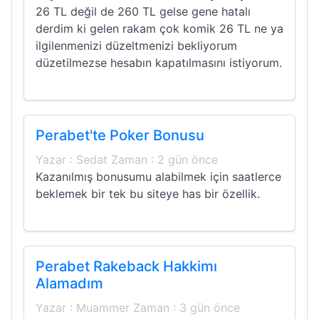
26 TL değil de 260 TL gelse gene hatalı
derdim ki gelen rakam çok komik 26 TL ne ya
ilgilenmenizi düzeltmenizi bekliyorum
düzetilmezse hesabın kapatılmasını istiyorum.
Perabet'te Poker Bonusu
Yazar : Sedat Zaman : 2 gün önce
Kazanılmış bonusumu alabilmek için saatlerce
beklemek bir tek bu siteye has bir özellik.
Perabet Rakeback Hakkimı
Alamadım
Yazar : Muammer Zaman : 3 gün önce