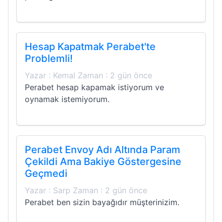
Hesap Kapatmak Perabet'te
Problemli!
Yazar : Kemal Zaman : 2 gün önce
Perabet hesap kapamak istiyorum ve
oynamak istemiyorum.
Perabet Envoy Adı Altında Param
Çekildi Ama Bakiye Göstergesine
Geçmedi
Yazar : Sarp Zaman : 2 gün önce
Perabet ben sizin bayağıdır müşterinizim.