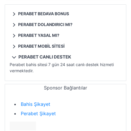
PERABET BEDAVA BONUS
Perabet deneme bonusu mevcut değildir.
PERABET DOLANDIRICI MI?
Perabet güvenilir ve kaliteli bir bahis sitesidir. Dolandırıcı
PERABET YASAL MI?
bir bahis sitesi değildir.
Perabet Türkiye'de yasal olarak hizmet vermemektedir.
PERABET MOBIL SITESI
Perabet mobil sitesi bulunmaktadır. İstediğiniz yerden cep
PERABET CANLI DESTEK
telefonunuz ile bahis alabilirsiniz.
Perabet bahis sitesi 7 gün 24 saat canlı destek hizmeti
vermektedir.
Sponsor Bağlantılar
Bahis Şikayet
Perabet Şikayet