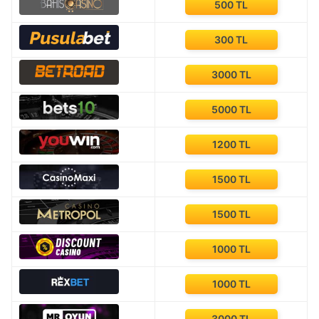
500 TL
300 TL
3000 TL
5000 TL
1200 TL
1500 TL
1500 TL
1000 TL
1000 TL
3000 TL