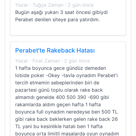
Yazar : Tuğçe Zaman : 2 gün önce
Bugün aşağı yukarı 3 saat öncesi gibiydi
Perabet denilen siteye para yatırdım.
Perabet'te Rakeback Hatası
Yazar : Fırat Zaman : 2 gün önce
1 hafta boyunca gece gündüz demeden
lobide poker -Okey -tavla oynadım Perabet'i
tercih etmemin sebeplerinden biri de
pazartesi günü toplu olarak rake back
almamdı genelde 400 500 390 -690 gibi
rakamlarda aldım geçen hafta 1 hafta
boyunca full oynadım neredeyse ben 500 TL
gibi rake back beklerken gelen rake back 26
TL yani bu kesinlikle hatalı ben 1 hafta
boyunca orta limitli masalarda oyun oynadım