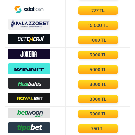
777 TL
15.000 TL
1000 TL
5000 TL
5000 TL
3000 TL
3000 TL
5000 TL
750 TL