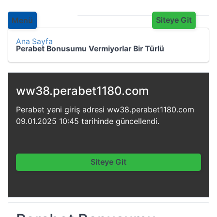
Siteye Git
Menü
Ana Sayfa
Perabet Bonusumu Vermiyorlar Bir Türlü
ww38.perabet1180.com
Perabet yeni giriş adresi ww38.perabet1180.com
09.01.2025 10:45 tarihinde güncellendi.
Siteye Git