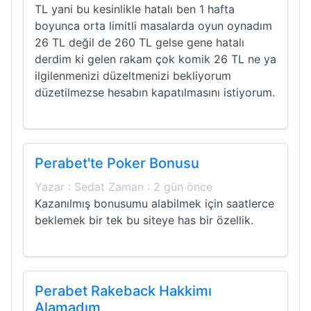
TL yani bu kesinlikle hatalı ben 1 hafta
boyunca orta limitli masalarda oyun oynadım
26 TL değil de 260 TL gelse gene hatalı
derdim ki gelen rakam çok komik 26 TL ne ya
ilgilenmenizi düzeltmenizi bekliyorum
düzetilmezse hesabın kapatılmasını istiyorum.
Perabet'te Poker Bonusu
Yazar : Sedat Zaman : 2 gün önce
Kazanılmış bonusumu alabilmek için saatlerce
beklemek bir tek bu siteye has bir özellik.
Perabet Rakeback Hakkimı
Alamadım