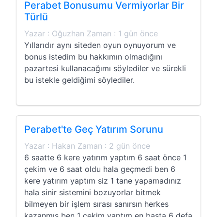
Perabet Bonusumu Vermiyorlar Bir
Türlü
Yazar : Oğuzhan Zaman : 1 gün önce
Yıllarıdır aynı siteden oyun oynuyorum ve
bonus istedim bu hakkımın olmadığını
pazartesi kullanacağımı söylediler ve sürekli
bu istekle geldiğimi söylediler.
Perabet'te Geç Yatırım Sorunu
Yazar : Hakan Zaman : 2 gün önce
6 saatte 6 kere yatırım yaptım 6 saat önce 1
çekim ve 6 saat oldu hala geçmedi ben 6
kere yatırım yaptım siz 1 tane yapamadınız
hala sinir sistemini bozuyorlar bitmek
bilmeyen bir işlem sırası sanırsın herkes
kazanmış ben 1 çekim yaptım en başta 6 defa