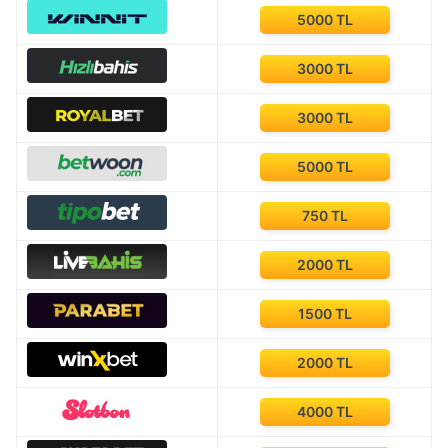
5000 TL
3000 TL
3000 TL
5000 TL
750 TL
2000 TL
1500 TL
2000 TL
4000 TL