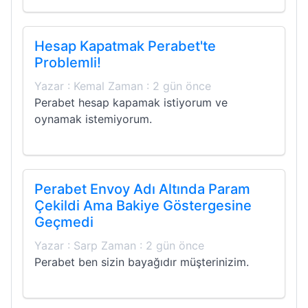
Hesap Kapatmak Perabet'te
Problemli!
Yazar : Kemal Zaman : 2 gün önce
Perabet hesap kapamak istiyorum ve
oynamak istemiyorum.
Perabet Envoy Adı Altında Param
Çekildi Ama Bakiye Göstergesine
Geçmedi
Yazar : Sarp Zaman : 2 gün önce
Perabet ben sizin bayağıdır müşterinizim.