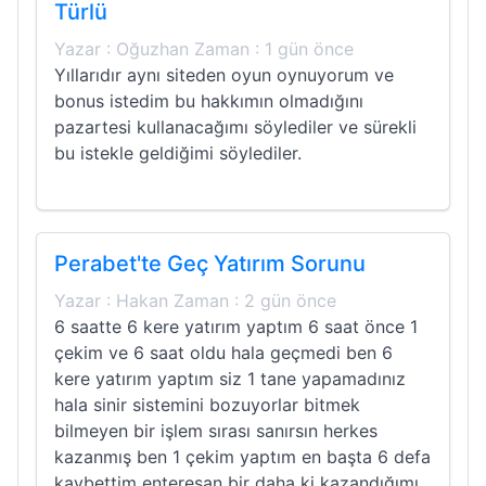
Türlü
Yazar : Oğuzhan Zaman : 1 gün önce
Yıllarıdır aynı siteden oyun oynuyorum ve
bonus istedim bu hakkımın olmadığını
pazartesi kullanacağımı söylediler ve sürekli
bu istekle geldiğimi söylediler.
Perabet'te Geç Yatırım Sorunu
Yazar : Hakan Zaman : 2 gün önce
6 saatte 6 kere yatırım yaptım 6 saat önce 1
çekim ve 6 saat oldu hala geçmedi ben 6
kere yatırım yaptım siz 1 tane yapamadınız
hala sinir sistemini bozuyorlar bitmek
bilmeyen bir işlem sırası sanırsın herkes
kazanmış ben 1 çekim yaptım en başta 6 defa
kaybettim enteresan bir daha ki kazandığımı