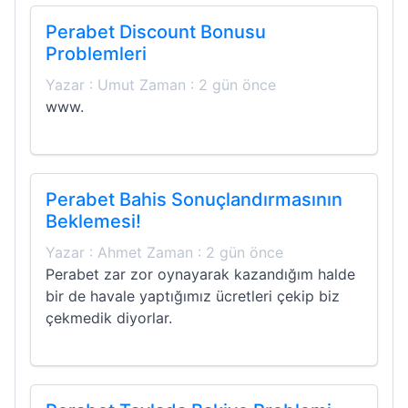
Perabet Discount Bonusu
Problemleri
Yazar : Umut Zaman : 2 gün önce
www.
Perabet Bahis Sonuçlandırmasının
Beklemesi!
Yazar : Ahmet Zaman : 2 gün önce
Perabet zar zor oynayarak kazandığım halde
bir de havale yaptığımız ücretleri çekip biz
çekmedik diyorlar.