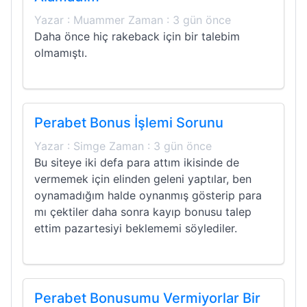
Yazar : Muammer Zaman : 3 gün önce
Daha önce hiç rakeback için bir talebim
olmamıştı.
Perabet Bonus İşlemi Sorunu
Yazar : Simge Zaman : 3 gün önce
Bu siteye iki defa para attım ikisinde de
vermemek için elinden geleni yaptılar, ben
oynamadığım halde oynanmış gösterip para
mı çektiler daha sonra kayıp bonusu talep
ettim pazartesiyi beklememi söylediler.
Perabet Bonusumu Vermiyorlar Bir