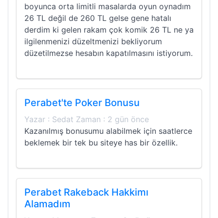
boyunca orta limitli masalarda oyun oynadım
26 TL değil de 260 TL gelse gene hatalı
derdim ki gelen rakam çok komik 26 TL ne ya
ilgilenmenizi düzeltmenizi bekliyorum
düzetilmezse hesabın kapatılmasını istiyorum.
Perabet'te Poker Bonusu
Yazar : Sedat Zaman : 2 gün önce
Kazanılmış bonusumu alabilmek için saatlerce
beklemek bir tek bu siteye has bir özellik.
Perabet Rakeback Hakkimı
Alamadım