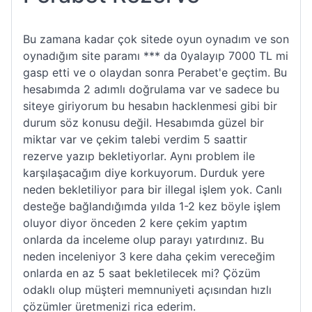
Bu zamana kadar çok sitede oyun oynadım ve son
oynadığım site paramı *** da 0yalayıp 7000 TL mi
gasp etti ve o olaydan sonra Perabet'e geçtim. Bu
hesabımda 2 adımlı doğrulama var ve sadece bu
siteye giriyorum bu hesabın hacklenmesi gibi bir
durum söz konusu değil. Hesabımda güzel bir
miktar var ve çekim talebi verdim 5 saattir
rezerve yazıp bekletiyorlar. Aynı problem ile
karşılaşacağım diye korkuyorum. Durduk yere
neden bekletiliyor para bir illegal işlem yok. Canlı
desteğe bağlandığımda yılda 1-2 kez böyle işlem
oluyor diyor önceden 2 kere çekim yaptım
onlarda da inceleme olup parayı yatırdınız. Bu
neden inceleniyor 3 kere daha çekim vereceğim
onlarda en az 5 saat bekletilecek mi? Çözüm
odaklı olup müşteri memnuniyeti açısından hızlı
çözümler üretmenizi rica ederim.