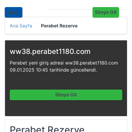
Siteye Git
Menü
Ana Sayfa
Perabet Rezerve
ww38.perabet1180.com
Perabet yeni giriş adresi ww38.perabet1180.com
09.01.2025 10:45 tarihinde güncellendi.
Siteye Git
Perabet Rezerve