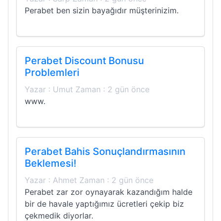
Perabet ben sizin bayağıdır müşterinizim.
Perabet Discount Bonusu
Problemleri
Yazar : Umut Zaman : 2 gün önce
www.
Perabet Bahis Sonuçlandırmasının
Beklemesi!
Yazar : Ahmet Zaman : 2 gün önce
Perabet zar zor oynayarak kazandığım halde
bir de havale yaptığımız ücretleri çekip biz
çekmedik diyorlar.