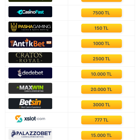
7500 TL
150 TL
1000 TL
2500 TL
10.000 TL
20.000 TL
3000 TL
777 TL
15.000 TL