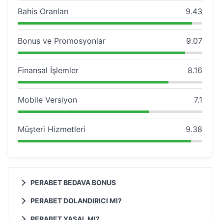
Bahis Oranları
9.43
Bonus ve Promosyonlar
9.07
Finansal İşlemler
8.16
Mobile Versiyon
7.1
Müşteri Hizmetleri
9.38
PERABET BEDAVA BONUS
Perabet deneme bonusu mevcut değildir.
PERABET DOLANDIRICI MI?
Perabet güvenilir ve kaliteli bir bahis sitesidir. Dolandırıcı
PERABET YASAL MI?