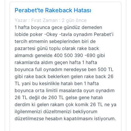
Perabet'te Rakeback Hatası
Yazar : Fırat Zaman : 2 gün önce
1 hafta boyunca gece gündüz demeden
lobide poker -Okey -tavla oynadım Perabet'i
tercih etmemin sebeplerinden biri de
pazartesi günü toplu olarak rake back
almamdı genelde 400 500 390 -690 gibi
rakamlarda aldım geçen hafta 1 hafta
boyunca full oynadım neredeyse ben 500 TL
gibi rake back beklerken gelen rake back 26
TL yani bu kesinlikle hatalı ben 1 hafta
boyunca orta limitli masalarda oyun oynadım
26 TL değil de 260 TL gelse gene hatalı
derdim ki gelen rakam çok komik 26 TL ne ya
ilgilenmenizi düzeltmenizi bekliyorum
düzetilmezse hesabın kapatılmasını istiyorum.