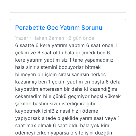
Perabet'te Geç Yatırım Sorunu
Yazar : Hakan Zaman : 2 gün önce
6 saatte 6 kere yatırım yaptım 6 saat önce 1
çekim ve 6 saat oldu hala geçmedi ben 6
kere yatırım yaptım siz 1 tane yapamadınız
hala sinir sistemini bozuyorlar bitmek
bilmeyen bir işlem sırası sanırsın herkes
kazanmış ben 1 çekim yaptım en başta 6 defa
kaybettim enteresan bir daha ki kazandığımı
çekemedim bile çünkü geçmiyor hepsi yüksek
şekilde bastım sizin istediğiniz gibi
kaybetmek için!Biz nasıl hızlı ödeme
yapıyorsak sitede o şekilde yarım saat veya 1
saat max olmalı 6 saat oldu hala yok kim
ödemeyi erken yaparsa o site işini düzgün