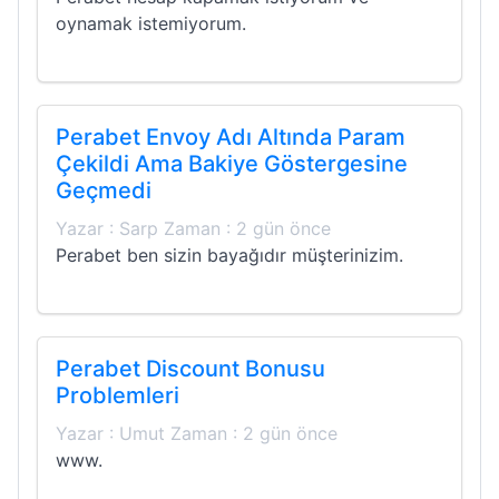
oynamak istemiyorum.
Perabet Envoy Adı Altında Param
Çekildi Ama Bakiye Göstergesine
Geçmedi
Yazar : Sarp Zaman : 2 gün önce
Perabet ben sizin bayağıdır müşterinizim.
Perabet Discount Bonusu
Problemleri
Yazar : Umut Zaman : 2 gün önce
www.