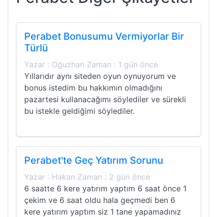
Perabet Bonusumu Vermiyorlar Bir
Türlü
Yazar : Oğuzhan Zaman : 1 gün önce
Yıllarıdır aynı siteden oyun oynuyorum ve
bonus istedim bu hakkımın olmadığını
pazartesi kullanacağımı söylediler ve sürekli
bu istekle geldiğimi söylediler.
Perabet'te Geç Yatırım Sorunu
Yazar : Hakan Zaman : 2 gün önce
6 saatte 6 kere yatırım yaptım 6 saat önce 1
çekim ve 6 saat oldu hala geçmedi ben 6
kere yatırım yaptım siz 1 tane yapamadınız