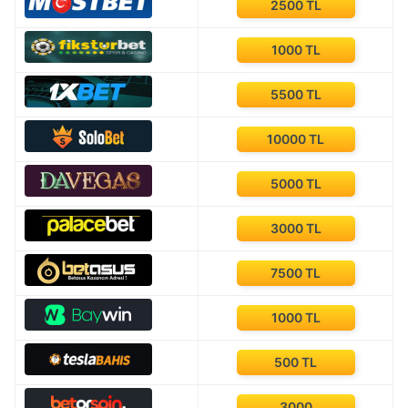
2500 TL
1000 TL
5500 TL
10000 TL
5000 TL
3000 TL
7500 TL
1000 TL
500 TL
3000