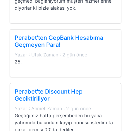
geçmedi bağlanıyorum müşteri hizmetlerine
diyorlar ki bizle alakası yok.
Perabet'ten CepBank Hesabıma
Geçmeyen Para!
Yazar : Ufuk Zaman : 2 gün önce
25.
Perabet'te Discount Hep
Geciktiriliyor
Yazar : Ahmet Zaman : 2 gün önce
Geçtiğimiz hafta perşembeden bu yana
yatırımda bulundum kayıp bonusu istedim ta
pazar gecesi 00'da dediler.