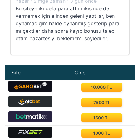
Yazar : Simge Zaman : 3 gün önce
Bu siteye iki defa para attım ikisinde de
vermemek için elinden geleni yaptılar, ben
oynamadığım halde oynanmış gösterip para
mı çektiler daha sonra kayıp bonusu talep
ettim pazartesiyi beklememi söylediler.
Site
Giriş
10.000 TL
7500 Tl
1500 TL
1000 TL