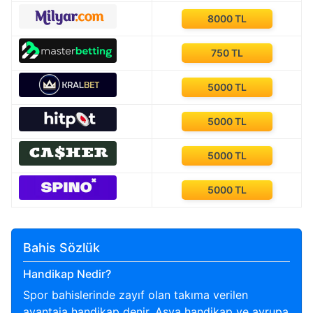
8000 TL
750 TL
5000 TL
5000 TL
5000 TL
5000 TL
Bahis Sözlük
Handikap Nedir?
Spor bahislerinde zayıf olan takıma verilen
avantaja handikap denir. Asya handikap ve avrupa