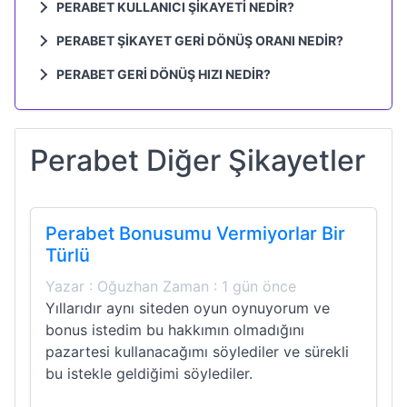
PERABET KULLANICI ŞIKAYETI NEDIR?
Perabet 210 TL'me El Koydu!
PERABET ŞIKAYET GERI DÖNÜŞ ORANI NEDIR?
Perabet şikayet geri dönüş oranı %99 dir.
PERABET GERI DÖNÜŞ HIZI NEDIR?
Perabet geri dönüş hızı %30 dır.
Perabet Diğer Şikayetler
Perabet Bonusumu Vermiyorlar Bir
Türlü
Yazar : Oğuzhan Zaman : 1 gün önce
Yıllarıdır aynı siteden oyun oynuyorum ve
bonus istedim bu hakkımın olmadığını
pazartesi kullanacağımı söylediler ve sürekli
bu istekle geldiğimi söylediler.