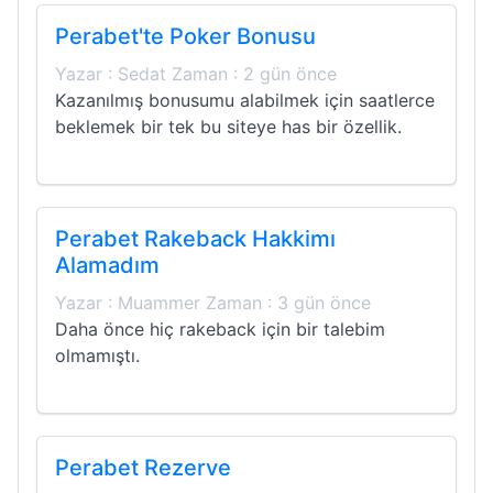
Perabet'te Poker Bonusu
Yazar : Sedat Zaman : 2 gün önce
Kazanılmış bonusumu alabilmek için saatlerce
beklemek bir tek bu siteye has bir özellik.
Perabet Rakeback Hakkimı
Alamadım
Yazar : Muammer Zaman : 3 gün önce
Daha önce hiç rakeback için bir talebim
olmamıştı.
Perabet Rezerve