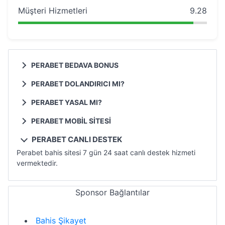
Müşteri Hizmetleri
9.28
PERABET BEDAVA BONUS
Perabet deneme bonusu mevcut değildir.
PERABET DOLANDIRICI MI?
Perabet güvenilir ve kaliteli bir bahis sitesidir. Dolandırıcı
PERABET YASAL MI?
bir bahis sitesi değildir.
Perabet Türkiye'de yasal olarak hizmet vermemektedir.
PERABET MOBIL SITESI
Perabet mobil sitesi bulunmaktadır. İstediğiniz yerden cep
PERABET CANLI DESTEK
telefonunuz ile bahis alabilirsiniz.
Perabet bahis sitesi 7 gün 24 saat canlı destek hizmeti
vermektedir.
Sponsor Bağlantılar
Bahis Şikayet