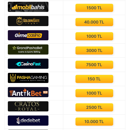
1500 TL
40.000 TL
1000 TL
3000 TL
7500 TL
150 TL
1000 TL
2500 TL
10.000 TL