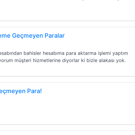
eme Geçmeyen Paralar
esabından bahisler hesabıma para aktarma işlemi yaptım
rum müşteri hizmetlerine diyorlar ki bizle alakası yok.
eçmeyen Para!