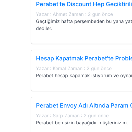
Perabet'te Discount Hep Geciktiril
Yazar : Ahmet Zaman : 2 gün önce
Geçtiğimiz hafta perşembeden bu yana yat
dediler.
Hesap Kapatmak Perabet'te Proble
Yazar : Kemal Zaman : 2 gün önce
Perabet hesap kapamak istiyorum ve oyna
Perabet Envoy Adı Altında Param
Yazar : Sarp Zaman : 2 gün önce
Perabet ben sizin bayağıdır müşterinizim.