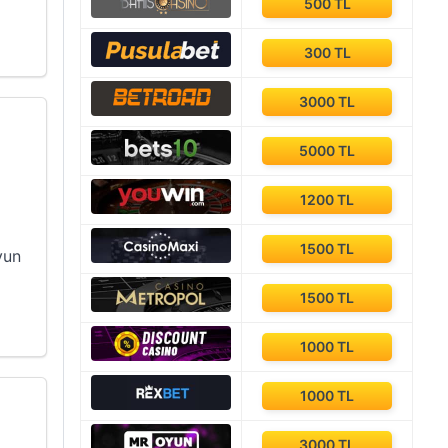
500 TL
300 TL
3000 TL
5000 TL
1200 TL
1500 TL
yun
1500 TL
1000 TL
1000 TL
3000 TL