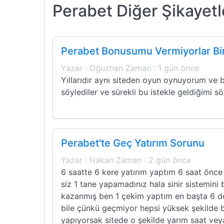
Perabet Diğer Şikayetl
Perabet Bonusumu Vermiyorlar Bir
Yazar : Oğuzhan Zaman : 1 gün önce
Yıllarıdır aynı siteden oyun oynuyorum ve 
söylediler ve sürekli bu istekle geldiğimi sö
Perabet'te Geç Yatırım Sorunu
Yazar : Hakan Zaman : 2 gün önce
6 saatte 6 kere yatırım yaptım 6 saat önce
siz 1 tane yapamadınız hala sinir sistemini 
kazanmış ben 1 çekim yaptım en başta 6 d
bile çünkü geçmiyor hepsi yüksek şekilde ba
yapıyorsak sitede o şekilde yarım saat vey