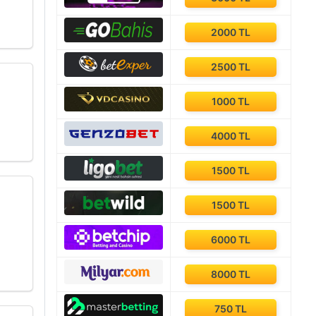
2000 TL
2500 TL
1000 TL
4000 TL
1500 TL
1500 TL
6000 TL
8000 TL
750 TL