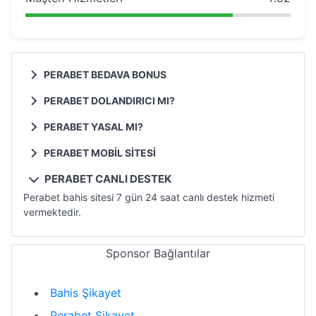
PERABET BEDAVA BONUS
Perabet deneme bonusu mevcut değildir.
PERABET DOLANDIRICI MI?
Perabet güvenilir ve kaliteli bir bahis sitesidir. Dolandırıcı
PERABET YASAL MI?
bir bahis sitesi değildir.
Perabet Türkiye'de yasal olarak hizmet vermemektedir.
PERABET MOBIL SITESI
Perabet mobil sitesi bulunmaktadır. İstediğiniz yerden cep
PERABET CANLI DESTEK
telefonunuz ile bahis alabilirsiniz.
Perabet bahis sitesi 7 gün 24 saat canlı destek hizmeti
vermektedir.
Sponsor Bağlantılar
Bahis Şikayet
Perabet Şikayet