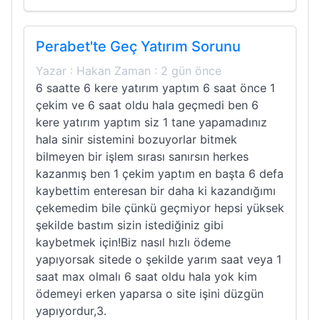
Perabet'te Geç Yatırım Sorunu
Yazar : Hakan Zaman : 2 gün önce
6 saatte 6 kere yatırım yaptım 6 saat önce 1
çekim ve 6 saat oldu hala geçmedi ben 6
kere yatırım yaptım siz 1 tane yapamadınız
hala sinir sistemini bozuyorlar bitmek
bilmeyen bir işlem sırası sanırsın herkes
kazanmış ben 1 çekim yaptım en başta 6 defa
kaybettim enteresan bir daha ki kazandığımı
çekemedim bile çünkü geçmiyor hepsi yüksek
şekilde bastım sizin istediğiniz gibi
kaybetmek için!Biz nasıl hızlı ödeme
yapıyorsak sitede o şekilde yarım saat veya 1
saat max olmalı 6 saat oldu hala yok kim
ödemeyi erken yaparsa o site işini düzgün
yapıyordur,3.