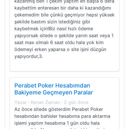
kazanmış ben 1 çekim yaptım en başta 6 defa
kaybettim enteresan bir daha ki kazandığımı
çekemedim bile çünkü geçmiyor hepsi yüksek
şekilde bastım sizin istediğiniz gibi
kaybetmek için!Biz nasıl hızlı ödeme
yapıyorsak sitede o şekilde yarım saat veya 1
saat max olmalı 6 saat oldu hala yok kim
ödemeyi erken yaparsa o site işini düzgün
yapıyordur,3.
Perabet Poker Hesabımdan
Bakiyeme Geçmeyen Paralar
Yazar : Kenan Zaman : 2 gün önce
Az önce sitede gösterdim Perabet Poker
hesabından bahisler hesabıma para aktarma
işlemi yaptım hesabıma 1 gün oldu hala