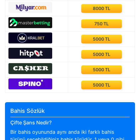
8000 TL
750 TL
5000 TL
5000 TL
5000 TL
5000 TL
Bahis Sözlük
Çifte Şans Nedir?
Bir bahis oyununda aynı anda iki farklı bahis
türünü seçebildiğiniz bahis türüdür. 1 veya 0 gibi