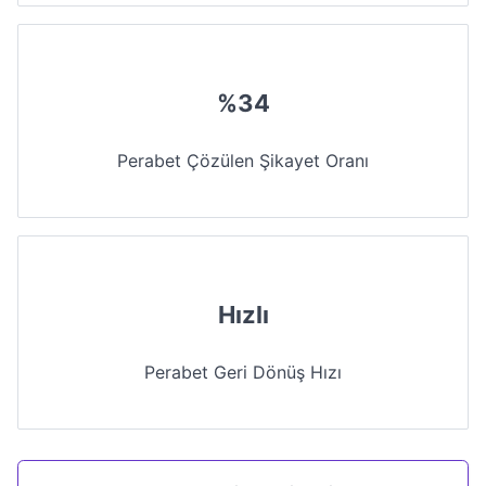
%34
Perabet Çözülen Şikayet Oranı
Hızlı
Perabet Geri Dönüş Hızı