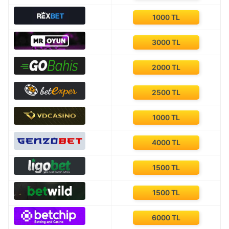
1000 TL
3000 TL
2000 TL
2500 TL
1000 TL
4000 TL
1500 TL
1500 TL
6000 TL