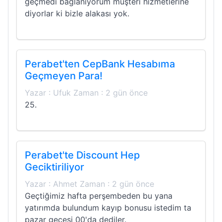
geçmedi bağlanıyorum müşteri hizmetlerine
diyorlar ki bizle alakası yok.
Perabet'ten CepBank Hesabıma
Geçmeyen Para!
Yazar : Ufuk Zaman : 2 gün önce
25.
Perabet'te Discount Hep
Geciktiriliyor
Yazar : Ahmet Zaman : 2 gün önce
Geçtiğimiz hafta perşembeden bu yana
yatırımda bulundum kayıp bonusu istedim ta
pazar gecesi 00'da dediler.