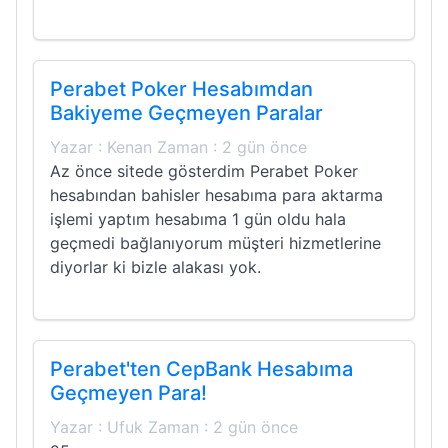
Perabet Poker Hesabımdan
Bakiyeme Geçmeyen Paralar
Yazar : Kenan Zaman : 2 gün önce
Az önce sitede gösterdim Perabet Poker
hesabından bahisler hesabıma para aktarma
işlemi yaptım hesabıma 1 gün oldu hala
geçmedi bağlanıyorum müşteri hizmetlerine
diyorlar ki bizle alakası yok.
Perabet'ten CepBank Hesabıma
Geçmeyen Para!
Yazar : Ufuk Zaman : 2 gün önce