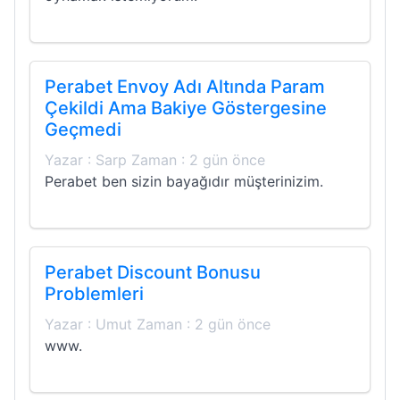
Perabet Envoy Adı Altında Param
Çekildi Ama Bakiye Göstergesine
Geçmedi
Yazar : Sarp Zaman : 2 gün önce
Perabet ben sizin bayağıdır müşterinizim.
Perabet Discount Bonusu
Problemleri
Yazar : Umut Zaman : 2 gün önce
www.