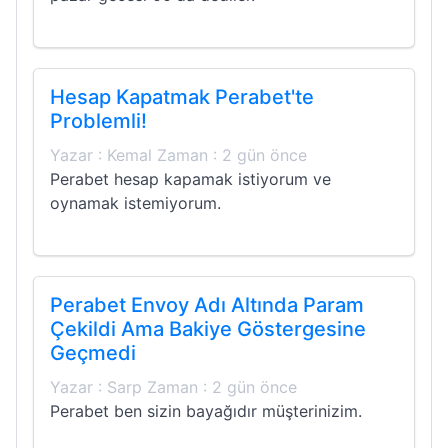
Hesap Kapatmak Perabet'te
Problemli!
Yazar : Kemal Zaman : 2 gün önce
Perabet hesap kapamak istiyorum ve
oynamak istemiyorum.
Perabet Envoy Adı Altında Param
Çekildi Ama Bakiye Göstergesine
Geçmedi
Yazar : Sarp Zaman : 2 gün önce
Perabet ben sizin bayağıdır müşterinizim.