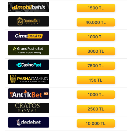
1500 TL
40.000 TL
1000 TL
3000 TL
7500 TL
150 TL
1000 TL
2500 TL
10.000 TL