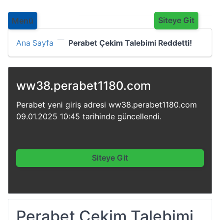
Siteye Git
Menü
Ana Sayfa
Perabet Çekim Talebimi Reddetti!
ww38.perabet1180.com
Perabet yeni giriş adresi ww38.perabet1180.com
09.01.2025 10:45 tarihinde güncellendi.
Siteye Git
Perabet Çekim Talebimi