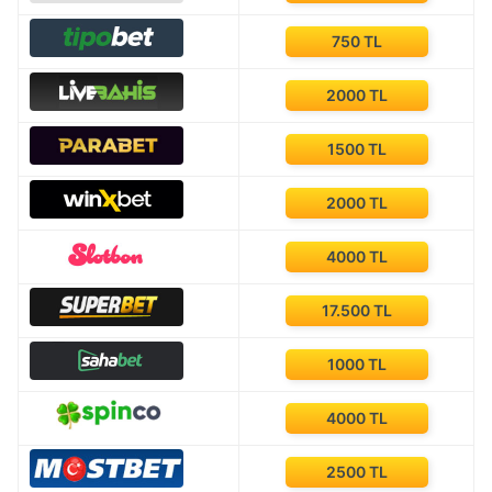
750 TL
2000 TL
1500 TL
2000 TL
4000 TL
17.500 TL
1000 TL
4000 TL
2500 TL