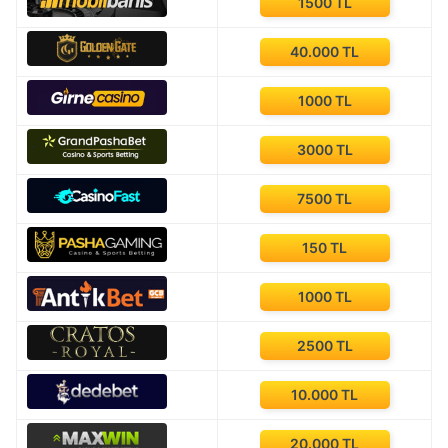
1500 TL
40.000 TL
1000 TL
3000 TL
7500 TL
150 TL
1000 TL
2500 TL
10.000 TL
20.000 TL