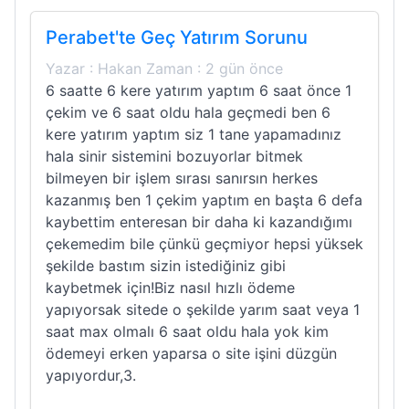
Perabet'te Geç Yatırım Sorunu
Yazar : Hakan Zaman : 2 gün önce
6 saatte 6 kere yatırım yaptım 6 saat önce 1
çekim ve 6 saat oldu hala geçmedi ben 6
kere yatırım yaptım siz 1 tane yapamadınız
hala sinir sistemini bozuyorlar bitmek
bilmeyen bir işlem sırası sanırsın herkes
kazanmış ben 1 çekim yaptım en başta 6 defa
kaybettim enteresan bir daha ki kazandığımı
çekemedim bile çünkü geçmiyor hepsi yüksek
şekilde bastım sizin istediğiniz gibi
kaybetmek için!Biz nasıl hızlı ödeme
yapıyorsak sitede o şekilde yarım saat veya 1
saat max olmalı 6 saat oldu hala yok kim
ödemeyi erken yaparsa o site işini düzgün
yapıyordur,3.