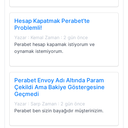
Hesap Kapatmak Perabet'te
Problemli!
Yazar : Kemal Zaman : 2 gün önce
Perabet hesap kapamak istiyorum ve
oynamak istemiyorum.
Perabet Envoy Adı Altında Param
Çekildi Ama Bakiye Göstergesine
Geçmedi
Yazar : Sarp Zaman : 2 gün önce
Perabet ben sizin bayağıdır müşterinizim.