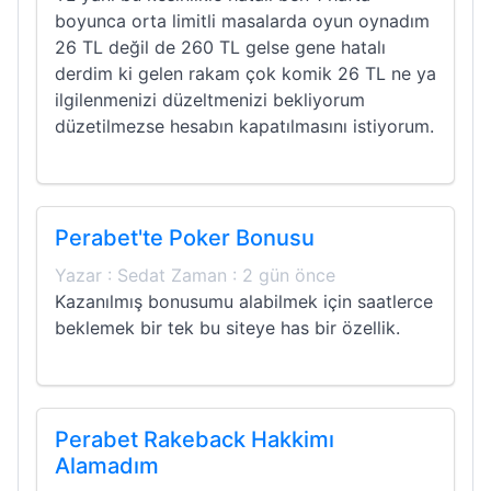
boyunca orta limitli masalarda oyun oynadım
26 TL değil de 260 TL gelse gene hatalı
derdim ki gelen rakam çok komik 26 TL ne ya
ilgilenmenizi düzeltmenizi bekliyorum
düzetilmezse hesabın kapatılmasını istiyorum.
Perabet'te Poker Bonusu
Yazar : Sedat Zaman : 2 gün önce
Kazanılmış bonusumu alabilmek için saatlerce
beklemek bir tek bu siteye has bir özellik.
Perabet Rakeback Hakkimı
Alamadım