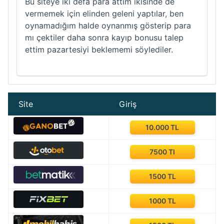
Bu siteye iki defa para attım ikisinde de
vermemek için elinden geleni yaptılar, ben
oynamadığım halde oynanmış gösterip para
mı çektiler daha sonra kayıp bonusu talep
ettim pazartesiyi beklememi söylediler.
Site
Giriş
10.000 TL
7500 Tl
1500 TL
1000 TL