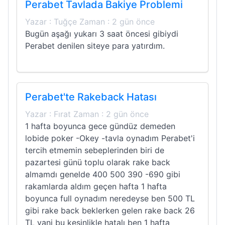
Perabet Tavlada Bakiye Problemi
Yazar : Tuğçe Zaman : 2 gün önce
Bugün aşağı yukarı 3 saat öncesi gibiydi
Perabet denilen siteye para yatırdım.
Perabet'te Rakeback Hatası
Yazar : Fırat Zaman : 2 gün önce
1 hafta boyunca gece gündüz demeden
lobide poker -Okey -tavla oynadım Perabet'i
tercih etmemin sebeplerinden biri de
pazartesi günü toplu olarak rake back
almamdı genelde 400 500 390 -690 gibi
rakamlarda aldım geçen hafta 1 hafta
boyunca full oynadım neredeyse ben 500 TL
gibi rake back beklerken gelen rake back 26
TL yani bu kesinlikle hatalı ben 1 hafta