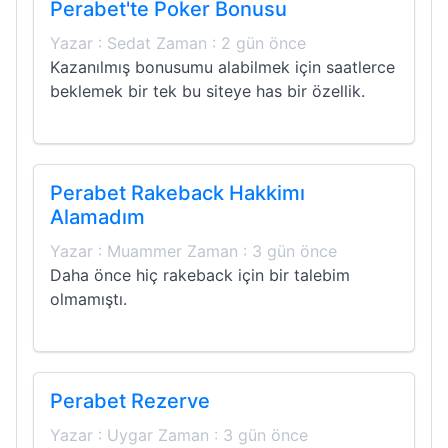
Perabet'te Poker Bonusu
Yazar : Sedat Zaman : 2 gün önce
Kazanılmış bonusumu alabilmek için saatlerce
beklemek bir tek bu siteye has bir özellik.
Perabet Rakeback Hakkimı
Alamadım
Yazar : Muammer Zaman : 3 gün önce
Daha önce hiç rakeback için bir talebim
olmamıştı.
Perabet Rezerve
Yazar : Uygar Zaman : 3 gün önce