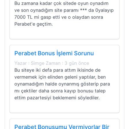
Bu zamana kadar çok sitede oyun oynadım
ve son oynadığım site paramı *** da 0yalayıp
7000 TL mi gasp etti ve o olaydan sonra
Perabet'e geçtim.
Perabet Bonus İşlemi Sorunu
Yazar : Simge Zaman : 3 gün önce
Bu siteye iki defa para attım ikisinde de
vermemek için elinden geleni yaptılar, ben
oynamadığım halde oynanmış gösterip para
mı çektiler daha sonra kayıp bonusu talep
ettim pazartesiyi beklememi söylediler.
Perabet Bonusumu Vermiyorlar Bir