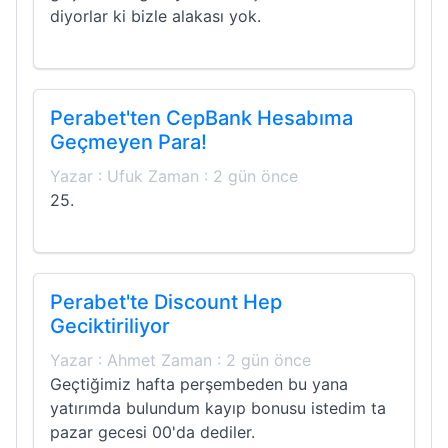
diyorlar ki bizle alakası yok.
Perabet'ten CepBank Hesabıma
Geçmeyen Para!
Yazar : Ufuk Zaman : 2 gün önce
25.
Perabet'te Discount Hep
Geciktiriliyor
Yazar : Ahmet Zaman : 2 gün önce
Geçtiğimiz hafta perşembeden bu yana
yatırımda bulundum kayıp bonusu istedim ta
pazar gecesi 00'da dediler.