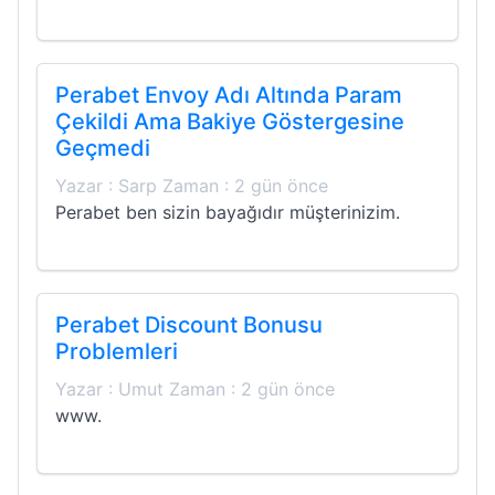
Perabet Envoy Adı Altında Param
Çekildi Ama Bakiye Göstergesine
Geçmedi
Yazar : Sarp Zaman : 2 gün önce
Perabet ben sizin bayağıdır müşterinizim.
Perabet Discount Bonusu
Problemleri
Yazar : Umut Zaman : 2 gün önce
www.