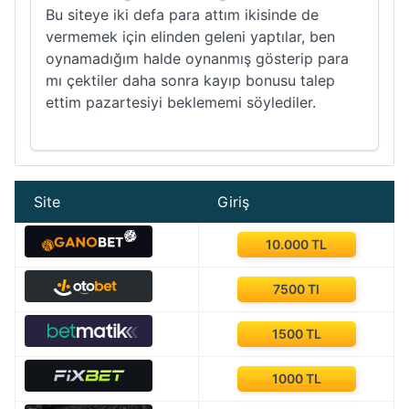
Bu siteye iki defa para attım ikisinde de
vermemek için elinden geleni yaptılar, ben
oynamadığım halde oynanmış gösterip para
mı çektiler daha sonra kayıp bonusu talep
ettim pazartesiyi beklememi söylediler.
Site
Giriş
10.000 TL
7500 Tl
1500 TL
1000 TL