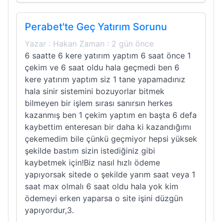
Perabet'te Geç Yatırım Sorunu
Yazar : Hakan Zaman : 2 gün önce
6 saatte 6 kere yatırım yaptım 6 saat önce 1
çekim ve 6 saat oldu hala geçmedi ben 6
kere yatırım yaptım siz 1 tane yapamadınız
hala sinir sistemini bozuyorlar bitmek
bilmeyen bir işlem sırası sanırsın herkes
kazanmış ben 1 çekim yaptım en başta 6 defa
kaybettim enteresan bir daha ki kazandığımı
çekemedim bile çünkü geçmiyor hepsi yüksek
şekilde bastım sizin istediğiniz gibi
kaybetmek için!Biz nasıl hızlı ödeme
yapıyorsak sitede o şekilde yarım saat veya 1
saat max olmalı 6 saat oldu hala yok kim
ödemeyi erken yaparsa o site işini düzgün
yapıyordur,3.