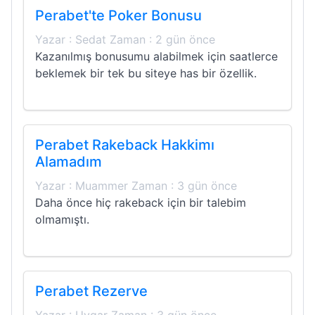
Perabet'te Poker Bonusu
Yazar : Sedat Zaman : 2 gün önce
Kazanılmış bonusumu alabilmek için saatlerce
beklemek bir tek bu siteye has bir özellik.
Perabet Rakeback Hakkimı
Alamadım
Yazar : Muammer Zaman : 3 gün önce
Daha önce hiç rakeback için bir talebim
olmamıştı.
Perabet Rezerve