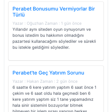
Perabet Bonusumu Vermiyorlar Bir
Türlü
Yazar : Oğuzhan Zaman : 1 gün önce
Yıllarıdır aynı siteden oyun oynuyorum ve
bonus istedim bu hakkımın olmadığını
pazartesi kullanacağımı söylediler ve sürekli
bu istekle geldiğimi söylediler.
Perabet'te Geç Yatırım Sorunu
Yazar : Hakan Zaman : 2 gün önce
6 saatte 6 kere yatırım yaptım 6 saat önce 1
çekim ve 6 saat oldu hala geçmedi ben 6
kere yatırım yaptım siz 1 tane yapamadınız
hala sinir sistemini bozuyorlar bitmek
bilmeyen bir işlem sırası sanırsın herkes