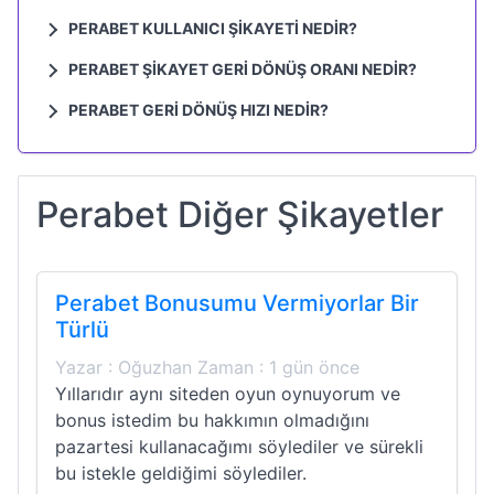
PERABET KULLANICI ŞIKAYETI NEDIR?
Perabet CepBank'tan Paramı Çekti Hesabıma Parayı
PERABET ŞIKAYET GERI DÖNÜŞ ORANI NEDIR?
Yatırmadı!
Perabet şikayet geri dönüş oranı %99 dir.
PERABET GERI DÖNÜŞ HIZI NEDIR?
Perabet geri dönüş hızı %30 dır.
Perabet Diğer Şikayetler
Perabet Bonusumu Vermiyorlar Bir
Türlü
Yazar : Oğuzhan Zaman : 1 gün önce
Yıllarıdır aynı siteden oyun oynuyorum ve
bonus istedim bu hakkımın olmadığını
pazartesi kullanacağımı söylediler ve sürekli
bu istekle geldiğimi söylediler.