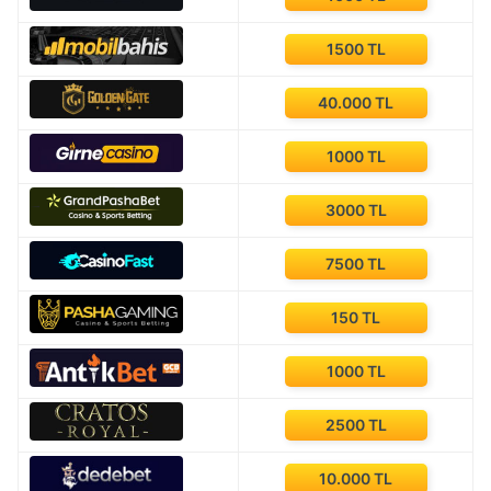
1500 TL
40.000 TL
1000 TL
3000 TL
7500 TL
150 TL
1000 TL
2500 TL
10.000 TL