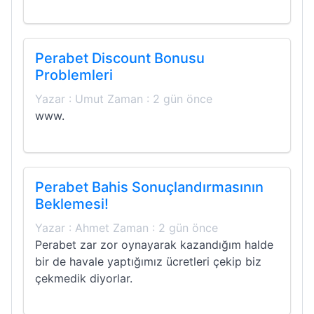
Perabet Discount Bonusu
Problemleri
Yazar : Umut Zaman : 2 gün önce
www.
Perabet Bahis Sonuçlandırmasının
Beklemesi!
Yazar : Ahmet Zaman : 2 gün önce
Perabet zar zor oynayarak kazandığım halde
bir de havale yaptığımız ücretleri çekip biz
çekmedik diyorlar.