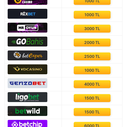
1000 TL
1000 TL
3000 TL
2000 TL
2500 TL
1000 TL
4000 TL
1500 TL
1500 TL
6000 TL