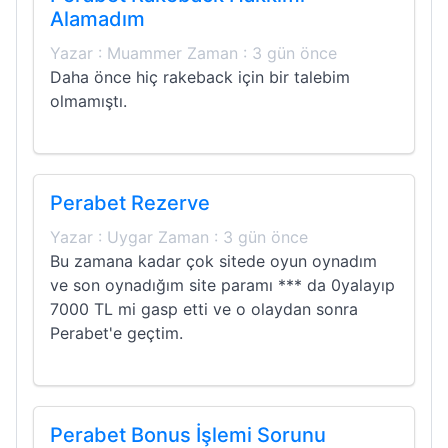
Alamadım
Yazar : Muammer Zaman : 3 gün önce
Daha önce hiç rakeback için bir talebim
olmamıştı.
Perabet Rezerve
Yazar : Uygar Zaman : 3 gün önce
Bu zamana kadar çok sitede oyun oynadım
ve son oynadığım site paramı *** da 0yalayıp
7000 TL mi gasp etti ve o olaydan sonra
Perabet'e geçtim.
Perabet Bonus İşlemi Sorunu