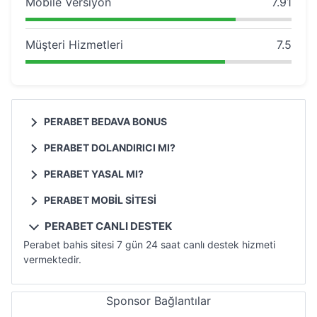
Mobile Versiyon
7.91
Müşteri Hizmetleri
7.5
PERABET BEDAVA BONUS
Perabet deneme bonusu mevcut değildir.
PERABET DOLANDIRICI MI?
Perabet güvenilir ve kaliteli bir bahis sitesidir. Dolandırıcı
PERABET YASAL MI?
bir bahis sitesi değildir.
Perabet Türkiye'de yasal olarak hizmet vermemektedir.
PERABET MOBIL SITESI
Perabet mobil sitesi bulunmaktadır. İstediğiniz yerden cep
PERABET CANLI DESTEK
telefonunuz ile bahis alabilirsiniz.
Perabet bahis sitesi 7 gün 24 saat canlı destek hizmeti
vermektedir.
Sponsor Bağlantılar