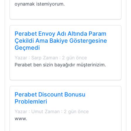
oynamak istemiyorum.
Perabet Envoy Adı Altında Param
Çekildi Ama Bakiye Göstergesine
Geçmedi
Yazar : Sarp Zaman : 2 gün önce
Perabet ben sizin bayağıdır müşterinizim.
Perabet Discount Bonusu
Problemleri
Yazar : Umut Zaman : 2 gün önce
www.