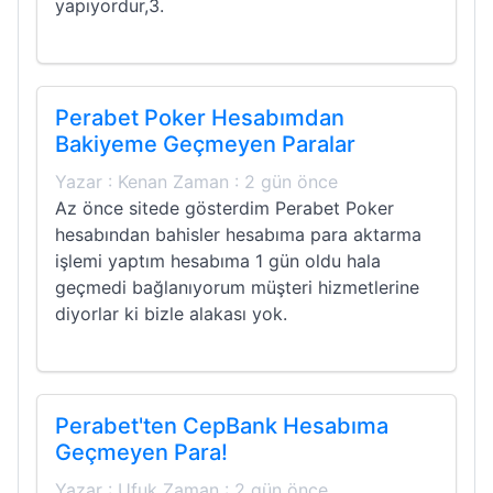
yapıyordur,3.
Perabet Poker Hesabımdan
Bakiyeme Geçmeyen Paralar
Yazar : Kenan Zaman : 2 gün önce
Az önce sitede gösterdim Perabet Poker
hesabından bahisler hesabıma para aktarma
işlemi yaptım hesabıma 1 gün oldu hala
geçmedi bağlanıyorum müşteri hizmetlerine
diyorlar ki bizle alakası yok.
Perabet'ten CepBank Hesabıma
Geçmeyen Para!
Yazar : Ufuk Zaman : 2 gün önce