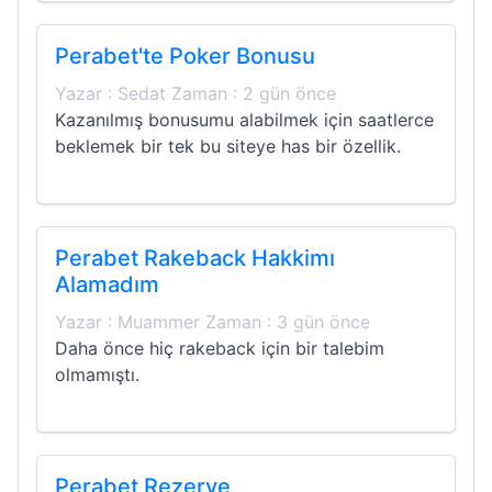
Perabet'te Poker Bonusu
Yazar : Sedat Zaman : 2 gün önce
Kazanılmış bonusumu alabilmek için saatlerce
beklemek bir tek bu siteye has bir özellik.
Perabet Rakeback Hakkimı
Alamadım
Yazar : Muammer Zaman : 3 gün önce
Daha önce hiç rakeback için bir talebim
olmamıştı.
Perabet Rezerve