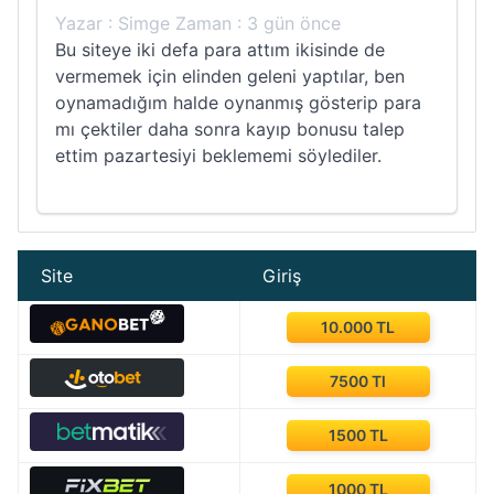
Yazar : Simge Zaman : 3 gün önce
Bu siteye iki defa para attım ikisinde de
vermemek için elinden geleni yaptılar, ben
oynamadığım halde oynanmış gösterip para
mı çektiler daha sonra kayıp bonusu talep
ettim pazartesiyi beklememi söylediler.
Site
Giriş
10.000 TL
7500 Tl
1500 TL
1000 TL