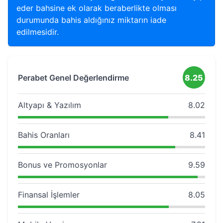
eder bahsine ek olarak beraberlikte olması
durumunda bahis aldığınız miktarın iade
edilmesidir.
Perabet Genel Değerlendirme
8.25
Altyapı & Yazılım
8.02
Bahis Oranları
8.41
Bonus ve Promosyonlar
9.59
Finansal İşlemler
8.05