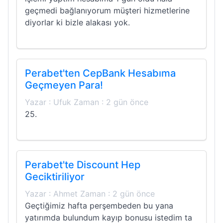
geçmedi bağlanıyorum müşteri hizmetlerine
diyorlar ki bizle alakası yok.
Perabet'ten CepBank Hesabıma
Geçmeyen Para!
Yazar : Ufuk Zaman : 2 gün önce
25.
Perabet'te Discount Hep
Geciktiriliyor
Yazar : Ahmet Zaman : 2 gün önce
Geçtiğimiz hafta perşembeden bu yana
yatırımda bulundum kayıp bonusu istedim ta