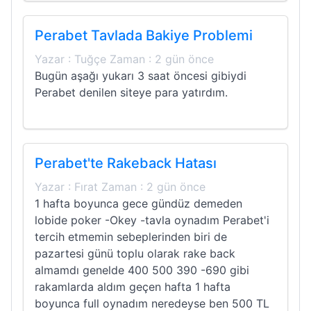
Perabet Tavlada Bakiye Problemi
Yazar : Tuğçe Zaman : 2 gün önce
Bugün aşağı yukarı 3 saat öncesi gibiydi
Perabet denilen siteye para yatırdım.
Perabet'te Rakeback Hatası
Yazar : Fırat Zaman : 2 gün önce
1 hafta boyunca gece gündüz demeden
lobide poker -Okey -tavla oynadım Perabet'i
tercih etmemin sebeplerinden biri de
pazartesi günü toplu olarak rake back
almamdı genelde 400 500 390 -690 gibi
rakamlarda aldım geçen hafta 1 hafta
boyunca full oynadım neredeyse ben 500 TL