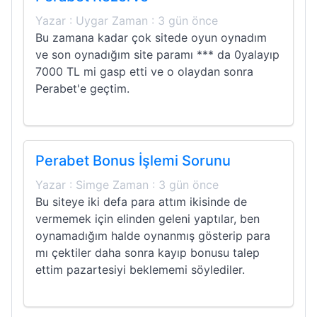
Yazar : Uygar Zaman : 3 gün önce
Bu zamana kadar çok sitede oyun oynadım
ve son oynadığım site paramı *** da 0yalayıp
7000 TL mi gasp etti ve o olaydan sonra
Perabet'e geçtim.
Perabet Bonus İşlemi Sorunu
Yazar : Simge Zaman : 3 gün önce
Bu siteye iki defa para attım ikisinde de
vermemek için elinden geleni yaptılar, ben
oynamadığım halde oynanmış gösterip para
mı çektiler daha sonra kayıp bonusu talep
ettim pazartesiyi beklememi söylediler.