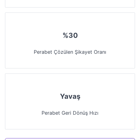
%30
Perabet Çözülen Şikayet Oranı
Yavaş
Perabet Geri Dönüş Hızı