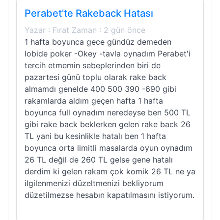
Perabet'te Rakeback Hatası
Yazar : Fırat Zaman : 2 gün önce
1 hafta boyunca gece gündüz demeden
lobide poker -Okey -tavla oynadım Perabet'i
tercih etmemin sebeplerinden biri de
pazartesi günü toplu olarak rake back
almamdı genelde 400 500 390 -690 gibi
rakamlarda aldım geçen hafta 1 hafta
boyunca full oynadım neredeyse ben 500 TL
gibi rake back beklerken gelen rake back 26
TL yani bu kesinlikle hatalı ben 1 hafta
boyunca orta limitli masalarda oyun oynadım
26 TL değil de 260 TL gelse gene hatalı
derdim ki gelen rakam çok komik 26 TL ne ya
ilgilenmenizi düzeltmenizi bekliyorum
düzetilmezse hesabın kapatılmasını istiyorum.