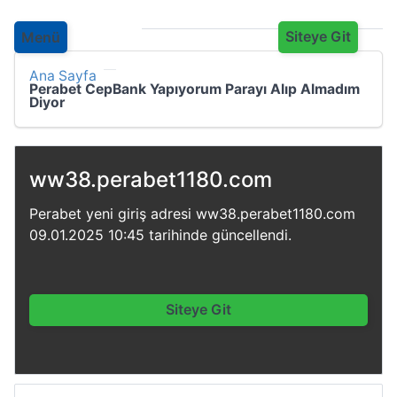
Siteye Git
Menü
Ana Sayfa
Perabet CepBank Yapıyorum Parayı Alıp Almadım
Diyor
ww38.perabet1180.com
Perabet yeni giriş adresi ww38.perabet1180.com
09.01.2025 10:45 tarihinde güncellendi.
Siteye Git