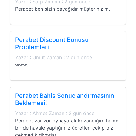
Yazar : Sarp Zaman : 2 gün önce
Perabet ben sizin bayağıdır müşterinizim.
Perabet Discount Bonusu
Problemleri
Yazar : Umut Zaman : 2 gün önce
www.
Perabet Bahis Sonuçlandırmasının
Beklemesi!
Yazar : Ahmet Zaman : 2 gün önce
Perabet zar zor oynayarak kazandığım halde
bir de havale yaptığımız ücretleri çekip biz
çekmedik diyorlar.