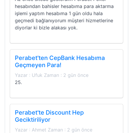
hesabından bahisler hesabıma para aktarma
işlemi yaptım hesabıma 1 gün oldu hala
geçmedi bağlanıyorum müşteri hizmetlerine
diyorlar ki bizle alakası yok.
Perabet'ten CepBank Hesabıma
Geçmeyen Para!
Yazar : Ufuk Zaman : 2 gün önce
25.
Perabet'te Discount Hep
Geciktiriliyor
Yazar : Ahmet Zaman : 2 gün önce