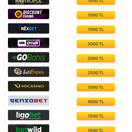
1500 TL
1000 TL
1000 TL
3000 TL
2000 TL
2500 TL
1000 TL
4000 TL
1500 TL
1500 TL