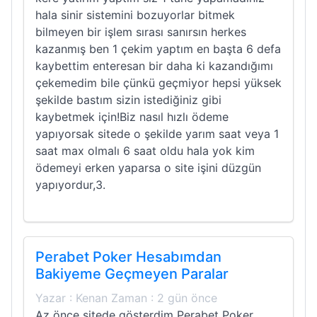
hala sinir sistemini bozuyorlar bitmek
bilmeyen bir işlem sırası sanırsın herkes
kazanmış ben 1 çekim yaptım en başta 6 defa
kaybettim enteresan bir daha ki kazandığımı
çekemedim bile çünkü geçmiyor hepsi yüksek
şekilde bastım sizin istediğiniz gibi
kaybetmek için!Biz nasıl hızlı ödeme
yapıyorsak sitede o şekilde yarım saat veya 1
saat max olmalı 6 saat oldu hala yok kim
ödemeyi erken yaparsa o site işini düzgün
yapıyordur,3.
Perabet Poker Hesabımdan
Bakiyeme Geçmeyen Paralar
Yazar : Kenan Zaman : 2 gün önce
Az önce sitede gösterdim Perabet Poker