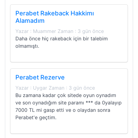
Perabet Rakeback Hakkimı
Alamadım
Yazar : Muammer Zaman : 3 gün önce
Daha önce hiç rakeback için bir talebim
olmamıştı.
Perabet Rezerve
Yazar : Uygar Zaman : 3 gün önce
Bu zamana kadar çok sitede oyun oynadım
ve son oynadığım site paramı *** da 0yalayıp
7000 TL mi gasp etti ve o olaydan sonra
Perabet'e geçtim.