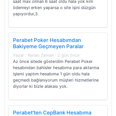
saat max olmalı 6 saat oldu hala yok kim
ödemeyi erken yaparsa o site işini düzgün
yapıyordur,3.
Perabet Poker Hesabımdan
Bakiyeme Geçmeyen Paralar
Yazar : Kenan Zaman : 2 gün önce
Az önce sitede gösterdim Perabet Poker
hesabından bahisler hesabıma para aktarma
işlemi yaptım hesabıma 1 gün oldu hala
geçmedi bağlanıyorum müşteri hizmetlerine
diyorlar ki bizle alakası yok.
Perabet'ten CepBank Hesabıma