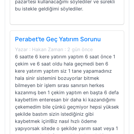
pazartesi kullanacağımı söylediler ve sürekli
bu istekle geldiğimi söylediler.
Perabet'te Geç Yatırım Sorunu
Yazar : Hakan Zaman : 2 gün önce
6 saatte 6 kere yatırım yaptım 6 saat önce 1
çekim ve 6 saat oldu hala geçmedi ben 6
kere yatırım yaptım siz 1 tane yapamadınız
hala sinir sistemini bozuyorlar bitmek
bilmeyen bir işlem sırası sanırsın herkes
kazanmış ben 1 çekim yaptım en başta 6 defa
kaybettim enteresan bir daha ki kazandığımı
çekemedim bile çünkü geçmiyor hepsi yüksek
şekilde bastım sizin istediğiniz gibi
kaybetmek için!Biz nasıl hızlı ödeme
yapıyorsak sitede o şekilde yarım saat veya 1