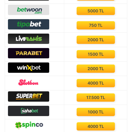
5000 TL
750 TL
2000 TL
1500 TL
2000 TL
4000 TL
17.500 TL
1000 TL
4000 TL