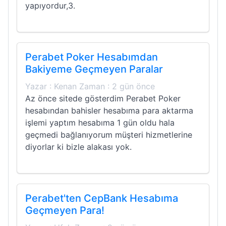
yapıyordur,3.
Perabet Poker Hesabımdan
Bakiyeme Geçmeyen Paralar
Yazar : Kenan Zaman : 2 gün önce
Az önce sitede gösterdim Perabet Poker
hesabından bahisler hesabıma para aktarma
işlemi yaptım hesabıma 1 gün oldu hala
geçmedi bağlanıyorum müşteri hizmetlerine
diyorlar ki bizle alakası yok.
Perabet'ten CepBank Hesabıma
Geçmeyen Para!