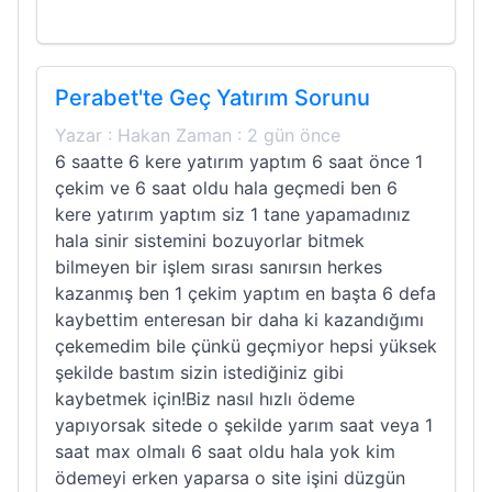
Perabet'te Geç Yatırım Sorunu
Yazar : Hakan Zaman : 2 gün önce
6 saatte 6 kere yatırım yaptım 6 saat önce 1
çekim ve 6 saat oldu hala geçmedi ben 6
kere yatırım yaptım siz 1 tane yapamadınız
hala sinir sistemini bozuyorlar bitmek
bilmeyen bir işlem sırası sanırsın herkes
kazanmış ben 1 çekim yaptım en başta 6 defa
kaybettim enteresan bir daha ki kazandığımı
çekemedim bile çünkü geçmiyor hepsi yüksek
şekilde bastım sizin istediğiniz gibi
kaybetmek için!Biz nasıl hızlı ödeme
yapıyorsak sitede o şekilde yarım saat veya 1
saat max olmalı 6 saat oldu hala yok kim
ödemeyi erken yaparsa o site işini düzgün