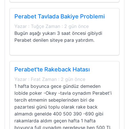
Perabet Tavlada Bakiye Problemi
Yazar : Tuğçe Zaman : 2 gün önce
Bugün aşağı yukarı 3 saat öncesi gibiydi
Perabet denilen siteye para yatırdım.
Perabet'te Rakeback Hatası
Yazar : Fırat Zaman : 2 gün önce
1 hafta boyunca gece gündüz demeden
lobide poker -Okey -tavla oynadım Perabet'i
tercih etmemin sebeplerinden biri de
pazartesi günü toplu olarak rake back
almamdı genelde 400 500 390 -690 gibi
rakamlarda aldım geçen hafta 1 hafta
boyunca full oynadım neredeyse ben 500 TL