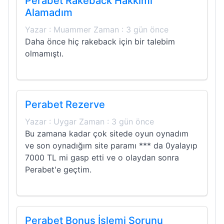
Perabet Rakeback Hakkimı
Alamadım
Yazar : Muammer Zaman : 3 gün önce
Daha önce hiç rakeback için bir talebim
olmamıştı.
Perabet Rezerve
Yazar : Uygar Zaman : 3 gün önce
Bu zamana kadar çok sitede oyun oynadım
ve son oynadığım site paramı *** da 0yalayıp
7000 TL mi gasp etti ve o olaydan sonra
Perabet'e geçtim.
Perabet Bonus İşlemi Sorunu