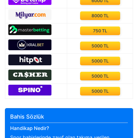
6000 TL
8000 TL
750 TL
5000 TL
5000 TL
5000 TL
5000 TL
Bahis Sözlük
Handikap Nedir?
Spor bahislerinde zayıf olan takıma verilen