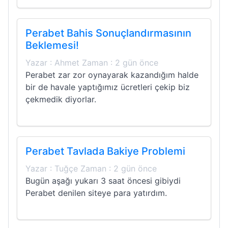
Perabet Bahis Sonuçlandırmasının
Beklemesi!
Yazar : Ahmet Zaman : 2 gün önce
Perabet zar zor oynayarak kazandığım halde
bir de havale yaptığımız ücretleri çekip biz
çekmedik diyorlar.
Perabet Tavlada Bakiye Problemi
Yazar : Tuğçe Zaman : 2 gün önce
Bugün aşağı yukarı 3 saat öncesi gibiydi
Perabet denilen siteye para yatırdım.