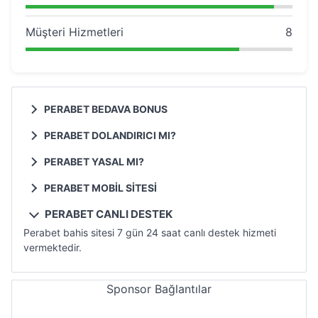
Müşteri Hizmetleri
8
PERABET BEDAVA BONUS
Perabet deneme bonusu mevcut değildir.
PERABET DOLANDIRICI MI?
Perabet güvenilir ve kaliteli bir bahis sitesidir. Dolandırıcı
PERABET YASAL MI?
bir bahis sitesi değildir.
Perabet Türkiye'de yasal olarak hizmet vermemektedir.
PERABET MOBIL SITESI
Perabet mobil sitesi bulunmaktadır. İstediğiniz yerden cep
PERABET CANLI DESTEK
telefonunuz ile bahis alabilirsiniz.
Perabet bahis sitesi 7 gün 24 saat canlı destek hizmeti
vermektedir.
Sponsor Bağlantılar