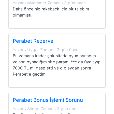
Yazar : Muammer Zaman : 3 gün önce
Daha önce hiç rakeback için bir talebim
olmamıştı.
Perabet Rezerve
Yazar : Uygar Zaman : 3 gün önce
Bu zamana kadar çok sitede oyun oynadım
ve son oynadığım site paramı *** da 0yalayıp
7000 TL mi gasp etti ve o olaydan sonra
Perabet'e geçtim.
Perabet Bonus İşlemi Sorunu
Yazar : Simge Zaman : 3 gün önce