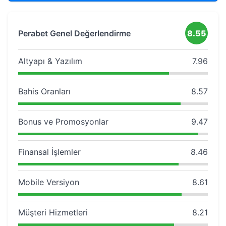
Perabet Genel Değerlendirme
8.55
Altyapı & Yazılım
7.96
Bahis Oranları
8.57
Bonus ve Promosyonlar
9.47
Finansal İşlemler
8.46
Mobile Versiyon
8.61
Müşteri Hizmetleri
8.21