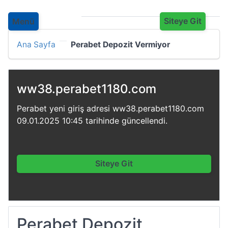
Siteye Git
Menü
Ana Sayfa
Perabet Depozit Vermiyor
ww38.perabet1180.com
Perabet yeni giriş adresi ww38.perabet1180.com
09.01.2025 10:45 tarihinde güncellendi.
Siteye Git
Perabet Depozit