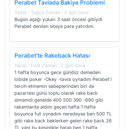
Perabet Tavlada Bakiye Problemi
Yazar : Tuğçe Zaman : 2 gün önce
Bugün aşağı yukarı 3 saat öncesi gibiydi
Perabet denilen siteye para yatırdım.
Perabet'te Rakeback Hatası
Yazar : Fırat Zaman : 2 gün önce
1 hafta boyunca gece gündüz demeden
lobide poker -Okey -tavla oynadım Perabet'i
tercih etmemin sebeplerinden biri de
pazartesi günü toplu olarak rake back
almamdı genelde 400 500 390 -690 gibi
rakamlarda aldım geçen hafta 1 hafta
boyunca full oynadım neredeyse ben 500 TL
gibi rake back beklerken gelen rake back 26
TL yani bu kesinlikle hatalı ben 1 hafta