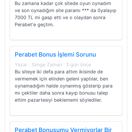
Bu zamana kadar çok sitede oyun oynadım
ve son oynadığım site paramı *** da 0yalayıp
7000 TL mi gasp etti ve o olaydan sonra
Perabet'e geçtim.
Perabet Bonus İşlemi Sorunu
Yazar : Simge Zaman : 3 gün önce
Bu siteye iki defa para attım ikisinde de
vermemek için elinden geleni yaptılar, ben
oynamadığım halde oynanmış gösterip para
mı çektiler daha sonra kayıp bonusu talep
ettim pazartesiyi beklememi söylediler.
Perabet Bonusumu Vermiyorlar Bir