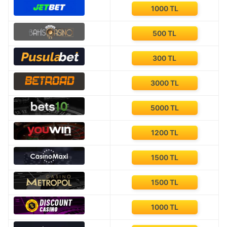
1000 TL
500 TL
300 TL
3000 TL
5000 TL
1200 TL
1500 TL
1500 TL
1000 TL