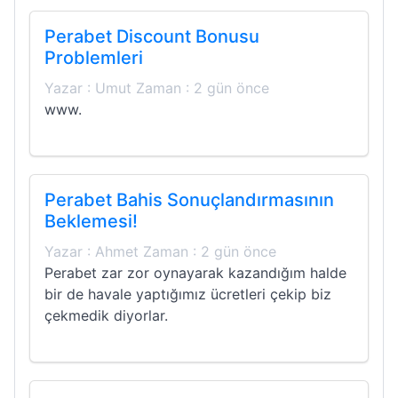
Perabet Discount Bonusu
Problemleri
Yazar : Umut Zaman : 2 gün önce
www.
Perabet Bahis Sonuçlandırmasının
Beklemesi!
Yazar : Ahmet Zaman : 2 gün önce
Perabet zar zor oynayarak kazandığım halde
bir de havale yaptığımız ücretleri çekip biz
çekmedik diyorlar.