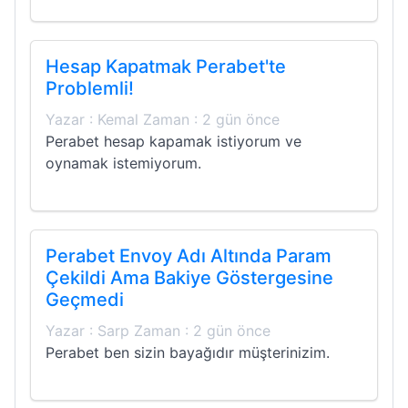
Hesap Kapatmak Perabet'te
Problemli!
Yazar : Kemal Zaman : 2 gün önce
Perabet hesap kapamak istiyorum ve
oynamak istemiyorum.
Perabet Envoy Adı Altında Param
Çekildi Ama Bakiye Göstergesine
Geçmedi
Yazar : Sarp Zaman : 2 gün önce
Perabet ben sizin bayağıdır müşterinizim.