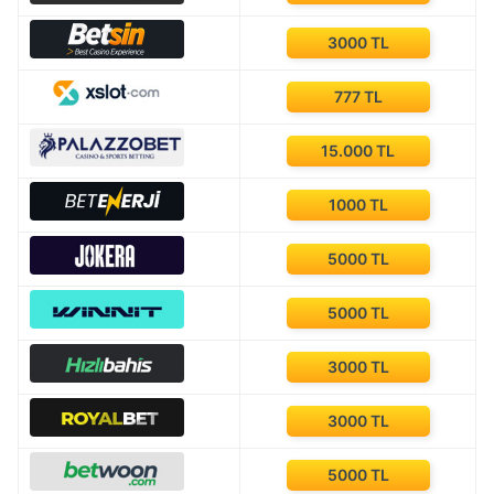
3000 TL
777 TL
15.000 TL
1000 TL
5000 TL
5000 TL
3000 TL
3000 TL
5000 TL