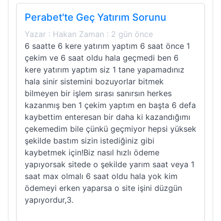
Perabet'te Geç Yatırım Sorunu
Yazar : Hakan Zaman : 2 gün önce
6 saatte 6 kere yatırım yaptım 6 saat önce 1
çekim ve 6 saat oldu hala geçmedi ben 6
kere yatırım yaptım siz 1 tane yapamadınız
hala sinir sistemini bozuyorlar bitmek
bilmeyen bir işlem sırası sanırsın herkes
kazanmış ben 1 çekim yaptım en başta 6 defa
kaybettim enteresan bir daha ki kazandığımı
çekemedim bile çünkü geçmiyor hepsi yüksek
şekilde bastım sizin istediğiniz gibi
kaybetmek için!Biz nasıl hızlı ödeme
yapıyorsak sitede o şekilde yarım saat veya 1
saat max olmalı 6 saat oldu hala yok kim
ödemeyi erken yaparsa o site işini düzgün
yapıyordur,3.