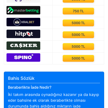
750 TL
5000 TL
5000 TL
5000 TL
5000 TL
Bahis Sözlük
Beraberlikte İade Nedir?
İki takım arasında oynadığınız kazanır ya da kayıp
eder bahsine ek olarak beraberlikte olması
durumunda bahis aldığınız miktarın iade