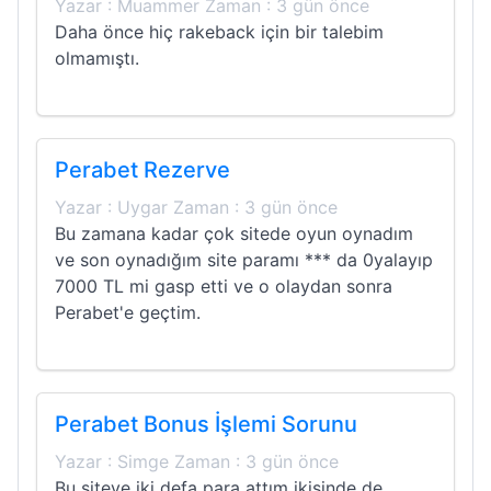
Yazar : Muammer Zaman : 3 gün önce
Daha önce hiç rakeback için bir talebim
olmamıştı.
Perabet Rezerve
Yazar : Uygar Zaman : 3 gün önce
Bu zamana kadar çok sitede oyun oynadım
ve son oynadığım site paramı *** da 0yalayıp
7000 TL mi gasp etti ve o olaydan sonra
Perabet'e geçtim.
Perabet Bonus İşlemi Sorunu
Yazar : Simge Zaman : 3 gün önce
Bu siteye iki defa para attım ikisinde de