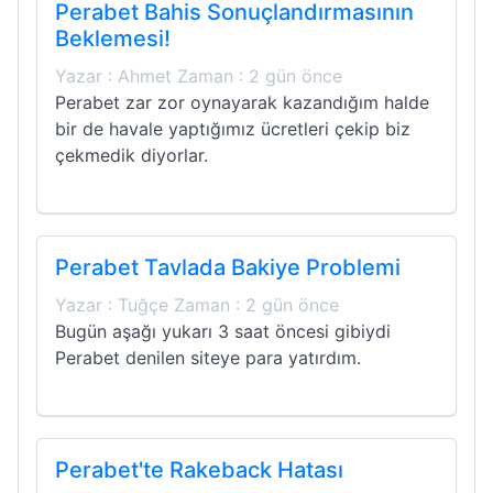
Perabet Bahis Sonuçlandırmasının
Beklemesi!
Yazar : Ahmet Zaman : 2 gün önce
Perabet zar zor oynayarak kazandığım halde
bir de havale yaptığımız ücretleri çekip biz
çekmedik diyorlar.
Perabet Tavlada Bakiye Problemi
Yazar : Tuğçe Zaman : 2 gün önce
Bugün aşağı yukarı 3 saat öncesi gibiydi
Perabet denilen siteye para yatırdım.
Perabet'te Rakeback Hatası