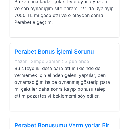
Bu zamana kadar çok sitede oyun oynadım
ve son oynadığım site paramı *** da 0yalayıp
7000 TL mi gasp etti ve o olaydan sonra
Perabet'e geçtim.
Perabet Bonus İşlemi Sorunu
Yazar : Simge Zaman : 3 gün önce
Bu siteye iki defa para attım ikisinde de
vermemek için elinden geleni yaptılar, ben
oynamadığım halde oynanmış gösterip para
mı çektiler daha sonra kayıp bonusu talep
ettim pazartesiyi beklememi söylediler.
Perabet Bonusumu Vermiyorlar Bir