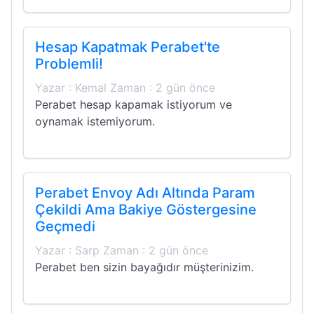
Hesap Kapatmak Perabet'te
Problemli!
Yazar : Kemal Zaman : 2 gün önce
Perabet hesap kapamak istiyorum ve
oynamak istemiyorum.
Perabet Envoy Adı Altında Param
Çekildi Ama Bakiye Göstergesine
Geçmedi
Yazar : Sarp Zaman : 2 gün önce
Perabet ben sizin bayağıdır müşterinizim.