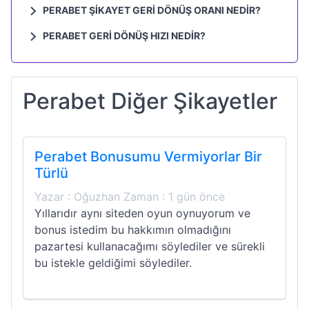
Perabet Devamlı Olarak Mesaj Yollanmasından
PERABET ŞIKAYET GERI DÖNÜŞ ORANI NEDIR?
Şikayetçiyim
Perabet şikayet geri dönüş oranı %99 dir.
PERABET GERI DÖNÜŞ HIZI NEDIR?
Perabet geri dönüş hızı %30 dır.
Perabet Diğer Şikayetler
Perabet Bonusumu Vermiyorlar Bir
Türlü
Yazar : Oğuzhan Zaman : 1 gün önce
Yıllarıdır aynı siteden oyun oynuyorum ve
bonus istedim bu hakkımın olmadığını
pazartesi kullanacağımı söylediler ve sürekli
bu istekle geldiğimi söylediler.