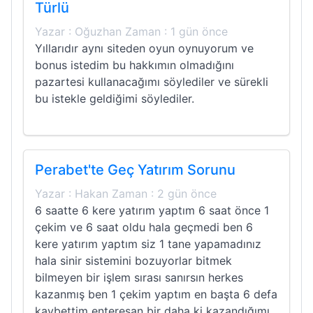
Türlü
Yazar : Oğuzhan Zaman : 1 gün önce
Yıllarıdır aynı siteden oyun oynuyorum ve
bonus istedim bu hakkımın olmadığını
pazartesi kullanacağımı söylediler ve sürekli
bu istekle geldiğimi söylediler.
Perabet'te Geç Yatırım Sorunu
Yazar : Hakan Zaman : 2 gün önce
6 saatte 6 kere yatırım yaptım 6 saat önce 1
çekim ve 6 saat oldu hala geçmedi ben 6
kere yatırım yaptım siz 1 tane yapamadınız
hala sinir sistemini bozuyorlar bitmek
bilmeyen bir işlem sırası sanırsın herkes
kazanmış ben 1 çekim yaptım en başta 6 defa
kaybettim enteresan bir daha ki kazandığımı