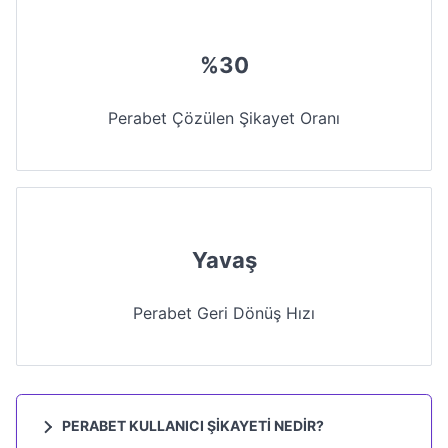
%30
Perabet Çözülen Şikayet Oranı
Yavaş
Perabet Geri Dönüş Hızı
PERABET KULLANICI ŞIKAYETI NEDIR?