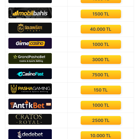
1500 TL
40.000 TL
1000 TL
3000 TL
7500 TL
150 TL
1000 TL
2500 TL
10.000 TL