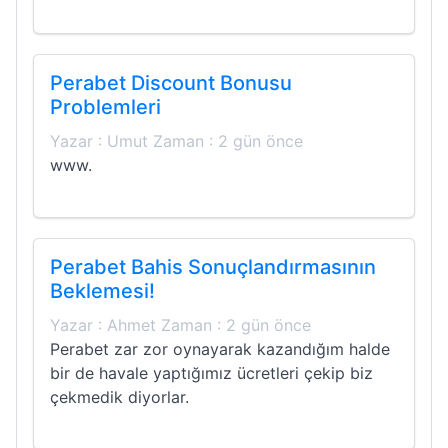
Perabet Discount Bonusu
Problemleri
Yazar : Umut Zaman : 2 gün önce
www.
Perabet Bahis Sonuçlandırmasının
Beklemesi!
Yazar : Ahmet Zaman : 2 gün önce
Perabet zar zor oynayarak kazandığım halde
bir de havale yaptığımız ücretleri çekip biz
çekmedik diyorlar.