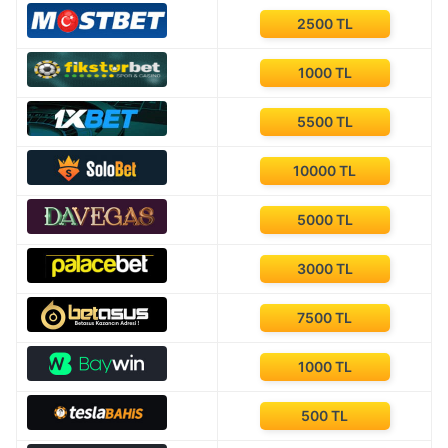
2500 TL
1000 TL
5500 TL
10000 TL
5000 TL
3000 TL
7500 TL
1000 TL
500 TL