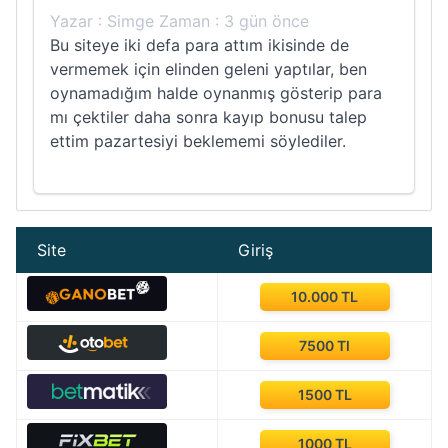
Yazar : Simge Zaman : 3 gün önce
Bu siteye iki defa para attım ikisinde de
vermemek için elinden geleni yaptılar, ben
oynamadığım halde oynanmış gösterip para
mı çektiler daha sonra kayıp bonusu talep
ettim pazartesiyi beklememi söylediler.
Site
Giriş
10.000 TL
7500 Tl
1500 TL
1000 TL