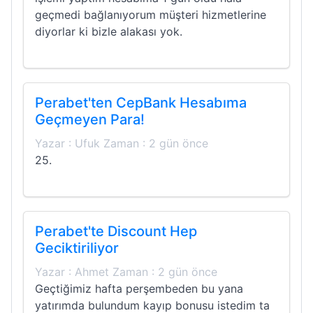
geçmedi bağlanıyorum müşteri hizmetlerine
diyorlar ki bizle alakası yok.
Perabet'ten CepBank Hesabıma
Geçmeyen Para!
Yazar : Ufuk Zaman : 2 gün önce
25.
Perabet'te Discount Hep
Geciktiriliyor
Yazar : Ahmet Zaman : 2 gün önce
Geçtiğimiz hafta perşembeden bu yana
yatırımda bulundum kayıp bonusu istedim ta