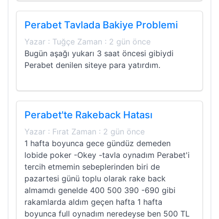
Perabet Tavlada Bakiye Problemi
Yazar : Tuğçe Zaman : 2 gün önce
Bugün aşağı yukarı 3 saat öncesi gibiydi
Perabet denilen siteye para yatırdım.
Perabet'te Rakeback Hatası
Yazar : Fırat Zaman : 2 gün önce
1 hafta boyunca gece gündüz demeden
lobide poker -Okey -tavla oynadım Perabet'i
tercih etmemin sebeplerinden biri de
pazartesi günü toplu olarak rake back
almamdı genelde 400 500 390 -690 gibi
rakamlarda aldım geçen hafta 1 hafta
boyunca full oynadım neredeyse ben 500 TL