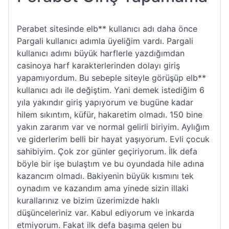
Perabet sitesinde elb** kullanıcı adı daha önce
Pargali kullanıcı adımla üyeliğim vardı. Pargali
kullanıcı adımı büyük harflerle yazdığımdan
casinoya harf karakterlerinden dolayı giriş
yapamıyordum. Bu sebeple siteyle görüşüp elb**
kullanıcı adı ile değiştim. Yani demek istediğim 6
yıla yakındır giriş yapıyorum ve bugüne kadar
hilem sıkıntım, küfür, hakaretim olmadı. 150 bine
yakın zararım var ve normal gelirli biriyim. Aylığım
ve giderlerim belli bir hayat yaşıyorum. Evli çocuk
sahibiyim. Çok zor günler geçiriyorum. İlk defa
böyle bir işe bulaştım ve bu oyundada hile adına
kazancım olmadı. Bakiyenin büyük kısmını tek
oynadım ve kazandım ama yinede sizin illaki
kurallarınız ve bizim üzerimizde haklı
düşünceleriniz var. Kabul ediyorum ve inkarda
etmiyorum. Fakat ilk defa başıma gelen bu