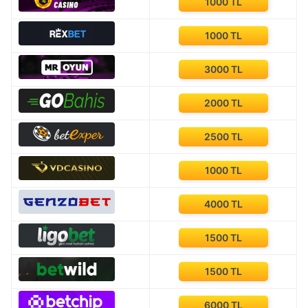
1000 TL
1000 TL
3000 TL
2000 TL
2500 TL
1000 TL
4000 TL
1500 TL
1500 TL
6000 TL