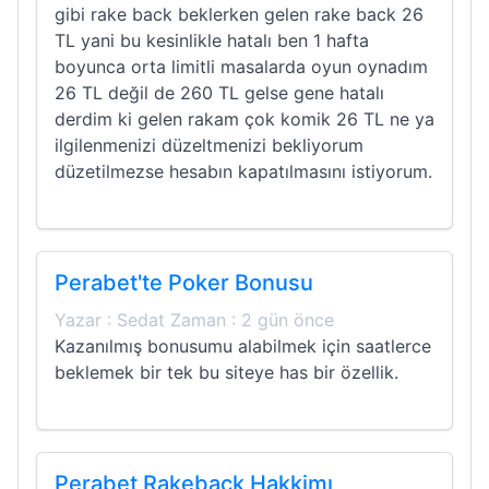
gibi rake back beklerken gelen rake back 26
TL yani bu kesinlikle hatalı ben 1 hafta
boyunca orta limitli masalarda oyun oynadım
26 TL değil de 260 TL gelse gene hatalı
derdim ki gelen rakam çok komik 26 TL ne ya
ilgilenmenizi düzeltmenizi bekliyorum
düzetilmezse hesabın kapatılmasını istiyorum.
Perabet'te Poker Bonusu
Yazar : Sedat Zaman : 2 gün önce
Kazanılmış bonusumu alabilmek için saatlerce
beklemek bir tek bu siteye has bir özellik.
Perabet Rakeback Hakkimı