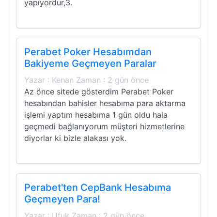
yapıyordur,3.
Perabet Poker Hesabımdan
Bakiyeme Geçmeyen Paralar
Yazar : Kenan Zaman : 2 gün önce
Az önce sitede gösterdim Perabet Poker
hesabından bahisler hesabıma para aktarma
işlemi yaptım hesabıma 1 gün oldu hala
geçmedi bağlanıyorum müşteri hizmetlerine
diyorlar ki bizle alakası yok.
Perabet'ten CepBank Hesabıma
Geçmeyen Para!
Yazar : Ufuk Zaman : 2 gün önce