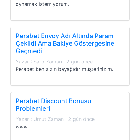
oynamak istemiyorum.
Perabet Envoy Adı Altında Param
Çekildi Ama Bakiye Göstergesine
Geçmedi
Yazar : Sarp Zaman : 2 gün önce
Perabet ben sizin bayağıdır müşterinizim.
Perabet Discount Bonusu
Problemleri
Yazar : Umut Zaman : 2 gün önce
www.