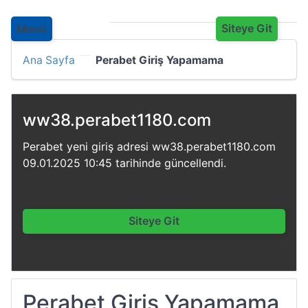
Siteye Git
Menü
Ana Sayfa
Perabet Giriş Yapamama
ww38.perabet1180.com
Perabet yeni giriş adresi ww38.perabet1180.com
09.01.2025 10:45 tarihinde güncellendi.
Siteye Git
Perabet Giriş Yapamama