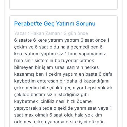
Perabet'te Geç Yatırım Sorunu
Yazar : Hakan Zaman : 2 gün önce
6 saatte 6 kere yatırım yaptım 6 saat önce 1
çekim ve 6 saat oldu hala geçmedi ben 6
kere yatırım yaptım siz 1 tane yapamadınız
hala sinir sistemini bozuyorlar bitmek
bilmeyen bir işlem sırası sanırsın herkes
kazanmış ben 1 çekim yaptım en başta 6 defa
kaybettim enteresan bir daha ki kazandığımı
çekemedim bile çünkü geçmiyor hepsi yüksek
şekilde bastım sizin istediğiniz gibi
kaybetmek için!Biz nasıl hızlı ödeme
yapıyorsak sitede o şekilde yarım saat veya 1
saat max olmalı 6 saat oldu hala yok kim
ödemeyi erken yaparsa o site işini düzgün