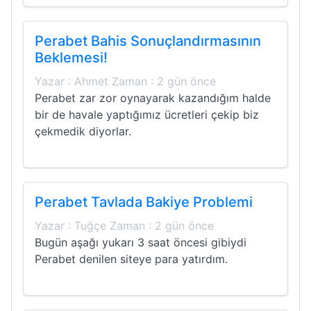
Perabet Bahis Sonuçlandırmasının
Beklemesi!
Yazar : Ahmet Zaman : 2 gün önce
Perabet zar zor oynayarak kazandığım halde
bir de havale yaptığımız ücretleri çekip biz
çekmedik diyorlar.
Perabet Tavlada Bakiye Problemi
Yazar : Tuğçe Zaman : 2 gün önce
Bugün aşağı yukarı 3 saat öncesi gibiydi
Perabet denilen siteye para yatırdım.