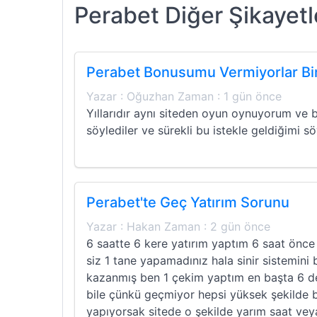
Perabet Diğer Şikayetl
Perabet Bonusumu Vermiyorlar Bir
Yazar : Oğuzhan Zaman : 1 gün önce
Yıllarıdır aynı siteden oyun oynuyorum ve 
söylediler ve sürekli bu istekle geldiğimi sö
Perabet'te Geç Yatırım Sorunu
Yazar : Hakan Zaman : 2 gün önce
6 saatte 6 kere yatırım yaptım 6 saat önce
siz 1 tane yapamadınız hala sinir sistemini 
kazanmış ben 1 çekim yaptım en başta 6 d
bile çünkü geçmiyor hepsi yüksek şekilde ba
yapıyorsak sitede o şekilde yarım saat vey