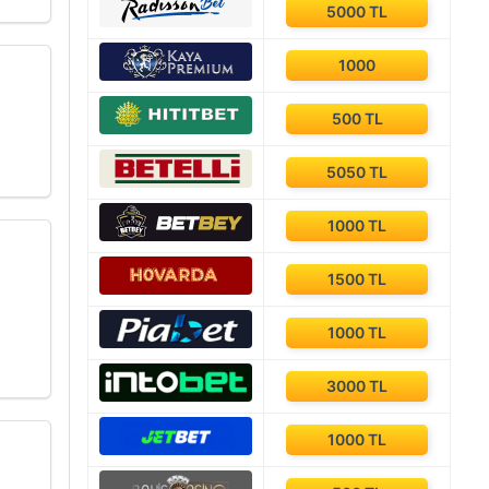
5000 TL
1000
500 TL
5050 TL
1000 TL
1500 TL
1000 TL
3000 TL
1000 TL