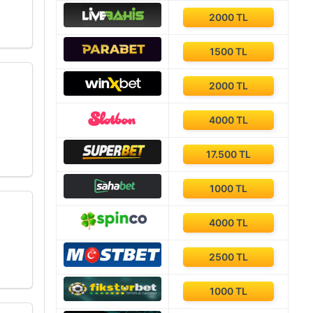
2000 TL
1500 TL
2000 TL
4000 TL
17.500 TL
1000 TL
4000 TL
2500 TL
1000 TL