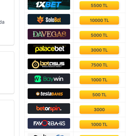
5500 TL
10000 TL
da
5000 TL
3000 TL
7500 TL
1000 TL
500 TL
3000
1000 TL