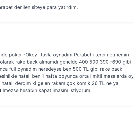
rabet denilen siteye para yatırdım.
de poker -Okey -tavla oynadım Perabet'i tercih etmemin
u olarak rake back almamdı genelde 400 500 390 -690 gibi
nca full oynadım neredeyse ben 500 TL gibi rake back
inlikle hatalı ben 1 hafta boyunca orta limitli masalarda o
 hatalı derdim ki gelen rakam çok komik 26 TL ne ya
tilmezse hesabın kapatılmasını istiyorum.