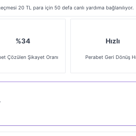
çmesi 20 TL para için 50 defa canlı yardıma bağlanılıyor.
%34
Hızlı
et Çözülen Şikayet Oranı
Perabet Geri Dönüş Hı
?