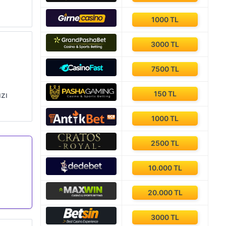
1000 TL
3000 TL
7500 TL
150 TL
zı
1000 TL
2500 TL
10.000 TL
20.000 TL
3000 TL