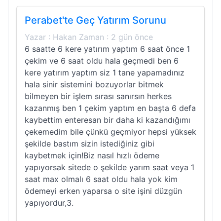
Perabet'te Geç Yatırım Sorunu
Yazar : Hakan Zaman : 2 gün önce
6 saatte 6 kere yatırım yaptım 6 saat önce 1
çekim ve 6 saat oldu hala geçmedi ben 6
kere yatırım yaptım siz 1 tane yapamadınız
hala sinir sistemini bozuyorlar bitmek
bilmeyen bir işlem sırası sanırsın herkes
kazanmış ben 1 çekim yaptım en başta 6 defa
kaybettim enteresan bir daha ki kazandığımı
çekemedim bile çünkü geçmiyor hepsi yüksek
şekilde bastım sizin istediğiniz gibi
kaybetmek için!Biz nasıl hızlı ödeme
yapıyorsak sitede o şekilde yarım saat veya 1
saat max olmalı 6 saat oldu hala yok kim
ödemeyi erken yaparsa o site işini düzgün
yapıyordur,3.