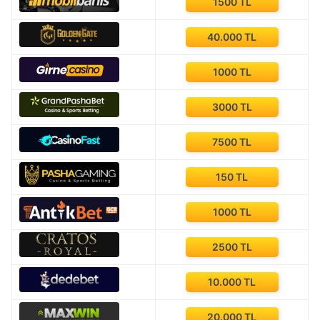
1500 TL
40.000 TL
1000 TL
3000 TL
7500 TL
150 TL
1000 TL
2500 TL
10.000 TL
20.000 TL