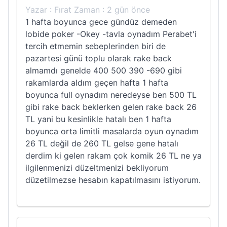
Yazar : Fırat Zaman : 2 gün önce
1 hafta boyunca gece gündüz demeden
lobide poker -Okey -tavla oynadım Perabet'i
tercih etmemin sebeplerinden biri de
pazartesi günü toplu olarak rake back
almamdı genelde 400 500 390 -690 gibi
rakamlarda aldım geçen hafta 1 hafta
boyunca full oynadım neredeyse ben 500 TL
gibi rake back beklerken gelen rake back 26
TL yani bu kesinlikle hatalı ben 1 hafta
boyunca orta limitli masalarda oyun oynadım
26 TL değil de 260 TL gelse gene hatalı
derdim ki gelen rakam çok komik 26 TL ne ya
ilgilenmenizi düzeltmenizi bekliyorum
düzetilmezse hesabın kapatılmasını istiyorum.