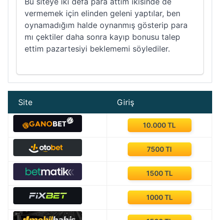
Bu siteye iki defa para attım ikisinde de
vermemek için elinden geleni yaptılar, ben
oynamadığım halde oynanmış gösterip para
mı çektiler daha sonra kayıp bonusu talep
ettim pazartesiyi beklememi söylediler.
Site
Giriş
10.000 TL
7500 Tl
1500 TL
1000 TL