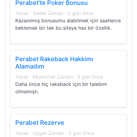
Perabet'te Poker Bonusu
Yazar : Sedat Zaman : 2 gün önce
Kazanılmış bonusumu alabilmek için saatlerce
beklemek bir tek bu siteye has bir özellik.
Perabet Rakeback Hakkimı
Alamadım
Yazar : Muammer Zaman : 3 gün önce
Daha önce hiç rakeback için bir talebim
olmamıştı.
Perabet Rezerve
Yazar : Uygar Zaman : 3 gün önce