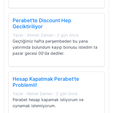
Perabet'te Discount Hep
Geciktiriliyor
Yazar : Ahmet Zaman : 2 gün önce
Geçtiğimiz hafta perşembeden bu yana
yatırımda bulundum kayıp bonusu istedim ta
pazar gecesi 00'da dediler.
Hesap Kapatmak Perabet'te
Problemli!
Yazar : Kemal Zaman : 2 gün önce
Perabet hesap kapamak istiyorum ve
oynamak istemiyorum.