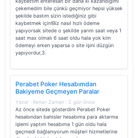
kaybettim enteresan bir daha ki kazandığımı
çekemedim bile çünkü geçmiyor hepsi yüksek
şekilde bastım sizin istediğiniz gibi
kaybetmek için!Biz nasıl hızlı ödeme
yapıyorsak sitede o şekilde yarım saat veya 1
saat max olmalı 6 saat oldu hala yok kim
ödemeyi erken yaparsa o site işini düzgün
yapıyordur,3.
Perabet Poker Hesabımdan
Bakiyeme Geçmeyen Paralar
Yazar : Kenan Zaman : 2 gün önce
Az önce sitede gösterdim Perabet Poker
hesabından bahisler hesabıma para aktarma
işlemi yaptım hesabıma 1 gün oldu hala
geçmedi bağlanıyorum müşteri hizmetlerine