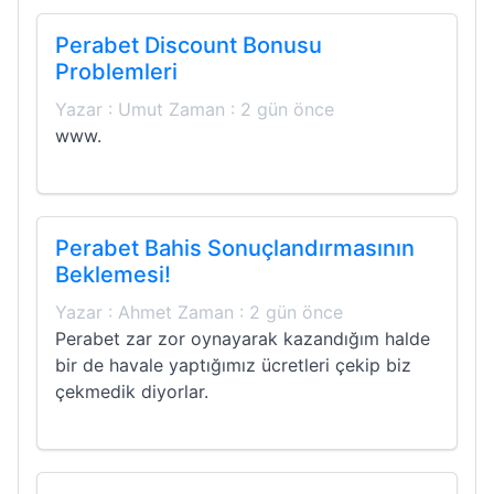
Perabet Discount Bonusu
Problemleri
Yazar : Umut Zaman : 2 gün önce
www.
Perabet Bahis Sonuçlandırmasının
Beklemesi!
Yazar : Ahmet Zaman : 2 gün önce
Perabet zar zor oynayarak kazandığım halde
bir de havale yaptığımız ücretleri çekip biz
çekmedik diyorlar.