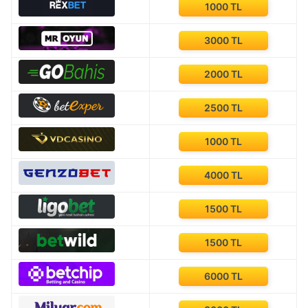
1000 TL
3000 TL
2000 TL
2500 TL
1000 TL
4000 TL
1500 TL
1500 TL
6000 TL