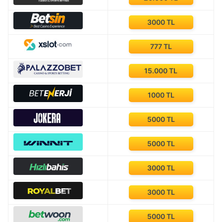
3000 TL
777 TL
15.000 TL
1000 TL
5000 TL
5000 TL
3000 TL
3000 TL
5000 TL