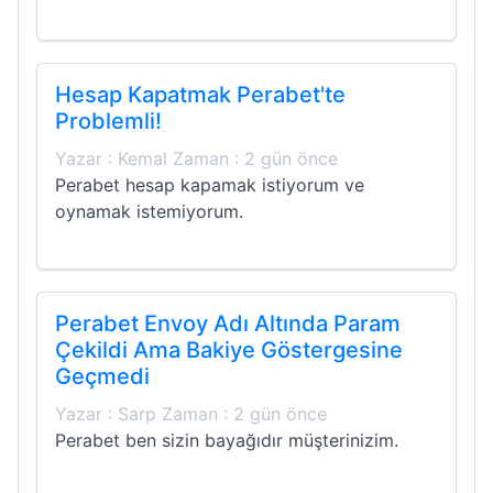
Hesap Kapatmak Perabet'te
Problemli!
Yazar : Kemal Zaman : 2 gün önce
Perabet hesap kapamak istiyorum ve
oynamak istemiyorum.
Perabet Envoy Adı Altında Param
Çekildi Ama Bakiye Göstergesine
Geçmedi
Yazar : Sarp Zaman : 2 gün önce
Perabet ben sizin bayağıdır müşterinizim.