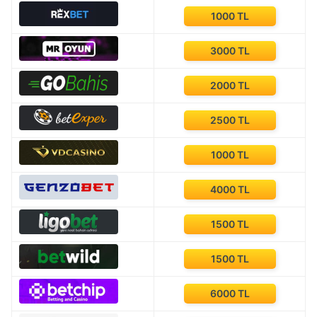
1000 TL
3000 TL
2000 TL
2500 TL
1000 TL
4000 TL
1500 TL
1500 TL
6000 TL