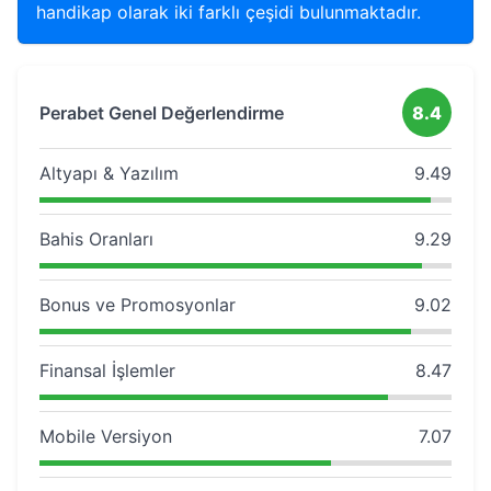
handikap olarak iki farklı çeşidi bulunmaktadır.
Perabet Genel Değerlendirme
8.4
Altyapı & Yazılım
9.49
Bahis Oranları
9.29
Bonus ve Promosyonlar
9.02
Finansal İşlemler
8.47
Mobile Versiyon
7.07