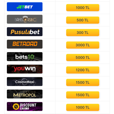
1000 TL
500 TL
300 TL
3000 TL
5000 TL
1200 TL
1500 TL
1500 TL
1000 TL