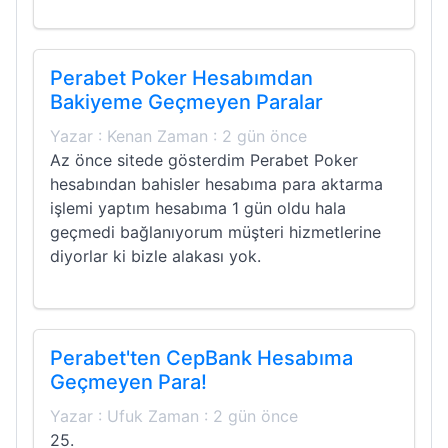
Perabet Poker Hesabımdan
Bakiyeme Geçmeyen Paralar
Yazar : Kenan Zaman : 2 gün önce
Az önce sitede gösterdim Perabet Poker
hesabından bahisler hesabıma para aktarma
işlemi yaptım hesabıma 1 gün oldu hala
geçmedi bağlanıyorum müşteri hizmetlerine
diyorlar ki bizle alakası yok.
Perabet'ten CepBank Hesabıma
Geçmeyen Para!
Yazar : Ufuk Zaman : 2 gün önce
25.