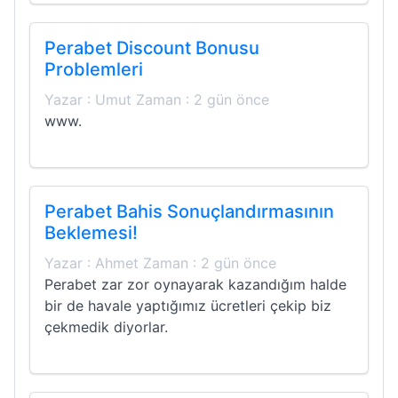
Perabet Discount Bonusu
Problemleri
Yazar : Umut Zaman : 2 gün önce
www.
Perabet Bahis Sonuçlandırmasının
Beklemesi!
Yazar : Ahmet Zaman : 2 gün önce
Perabet zar zor oynayarak kazandığım halde
bir de havale yaptığımız ücretleri çekip biz
çekmedik diyorlar.