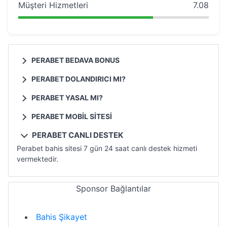
Müşteri Hizmetleri
7.08
PERABET BEDAVA BONUS
Perabet deneme bonusu mevcut değildir.
PERABET DOLANDIRICI MI?
Perabet güvenilir ve kaliteli bir bahis sitesidir. Dolandırıcı
PERABET YASAL MI?
bir bahis sitesi değildir.
Perabet Türkiye'de yasal olarak hizmet vermemektedir.
PERABET MOBIL SITESI
Perabet mobil sitesi bulunmaktadır. İstediğiniz yerden cep
PERABET CANLI DESTEK
telefonunuz ile bahis alabilirsiniz.
Perabet bahis sitesi 7 gün 24 saat canlı destek hizmeti
vermektedir.
Sponsor Bağlantılar
Bahis Şikayet