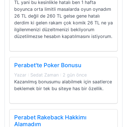
TL yani bu kesinlikle hatalı ben 1 hafta
boyunca orta limitli masalarda oyun oynadım
26 TL değil de 260 TL gelse gene hatalı
derdim ki gelen rakam çok komik 26 TL ne ya
ilgilenmenizi düzeltmenizi bekliyorum
düzetilmezse hesabın kapatılmasını istiyorum.
Perabet'te Poker Bonusu
Yazar : Sedat Zaman : 2 gün önce
Kazanılmış bonusumu alabilmek için saatlerce
beklemek bir tek bu siteye has bir özellik.
Perabet Rakeback Hakkimı
Alamadım