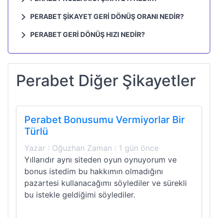
Perabet Ödeme de Yapılan Haksızlık!
PERABET ŞIKAYET GERI DÖNÜŞ ORANI NEDIR?
Perabet şikayet geri dönüş oranı %97 dir.
PERABET GERI DÖNÜŞ HIZI NEDIR?
Perabet geri dönüş hızı %34 dır.
Perabet Diğer Şikayetler
Perabet Bonusumu Vermiyorlar Bir
Türlü
Yazar : Oğuzhan Zaman : 1 gün önce
Yıllarıdır aynı siteden oyun oynuyorum ve
bonus istedim bu hakkımın olmadığını
pazartesi kullanacağımı söylediler ve sürekli
bu istekle geldiğimi söylediler.