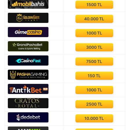
1500 TL
40.000 TL
1000 TL
3000 TL
7500 TL
150 TL
1000 TL
2500 TL
10.000 TL