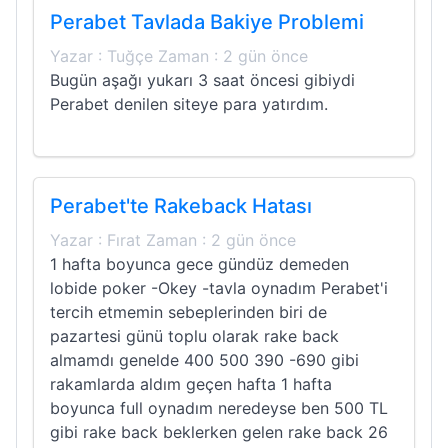
Perabet Tavlada Bakiye Problemi
Yazar : Tuğçe Zaman : 2 gün önce
Bugün aşağı yukarı 3 saat öncesi gibiydi
Perabet denilen siteye para yatırdım.
Perabet'te Rakeback Hatası
Yazar : Fırat Zaman : 2 gün önce
1 hafta boyunca gece gündüz demeden
lobide poker -Okey -tavla oynadım Perabet'i
tercih etmemin sebeplerinden biri de
pazartesi günü toplu olarak rake back
almamdı genelde 400 500 390 -690 gibi
rakamlarda aldım geçen hafta 1 hafta
boyunca full oynadım neredeyse ben 500 TL
gibi rake back beklerken gelen rake back 26