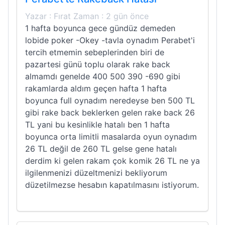
Yazar : Fırat Zaman : 2 gün önce
1 hafta boyunca gece gündüz demeden
lobide poker -Okey -tavla oynadım Perabet'i
tercih etmemin sebeplerinden biri de
pazartesi günü toplu olarak rake back
almamdı genelde 400 500 390 -690 gibi
rakamlarda aldım geçen hafta 1 hafta
boyunca full oynadım neredeyse ben 500 TL
gibi rake back beklerken gelen rake back 26
TL yani bu kesinlikle hatalı ben 1 hafta
boyunca orta limitli masalarda oyun oynadım
26 TL değil de 260 TL gelse gene hatalı
derdim ki gelen rakam çok komik 26 TL ne ya
ilgilenmenizi düzeltmenizi bekliyorum
düzetilmezse hesabın kapatılmasını istiyorum.