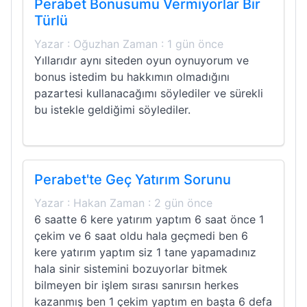
Perabet Bonusumu Vermiyorlar Bir
Türlü
Yazar : Oğuzhan Zaman : 1 gün önce
Yıllarıdır aynı siteden oyun oynuyorum ve
bonus istedim bu hakkımın olmadığını
pazartesi kullanacağımı söylediler ve sürekli
bu istekle geldiğimi söylediler.
Perabet'te Geç Yatırım Sorunu
Yazar : Hakan Zaman : 2 gün önce
6 saatte 6 kere yatırım yaptım 6 saat önce 1
çekim ve 6 saat oldu hala geçmedi ben 6
kere yatırım yaptım siz 1 tane yapamadınız
hala sinir sistemini bozuyorlar bitmek
bilmeyen bir işlem sırası sanırsın herkes
kazanmış ben 1 çekim yaptım en başta 6 defa