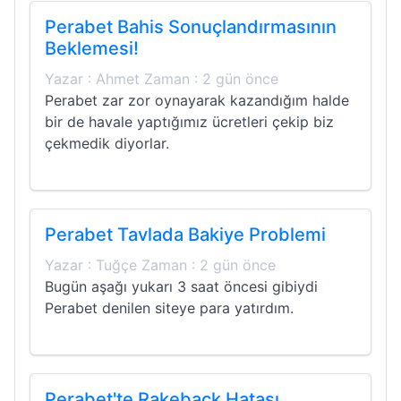
Perabet Bahis Sonuçlandırmasının
Beklemesi!
Yazar : Ahmet Zaman : 2 gün önce
Perabet zar zor oynayarak kazandığım halde
bir de havale yaptığımız ücretleri çekip biz
çekmedik diyorlar.
Perabet Tavlada Bakiye Problemi
Yazar : Tuğçe Zaman : 2 gün önce
Bugün aşağı yukarı 3 saat öncesi gibiydi
Perabet denilen siteye para yatırdım.
Perabet'te Rakeback Hatası