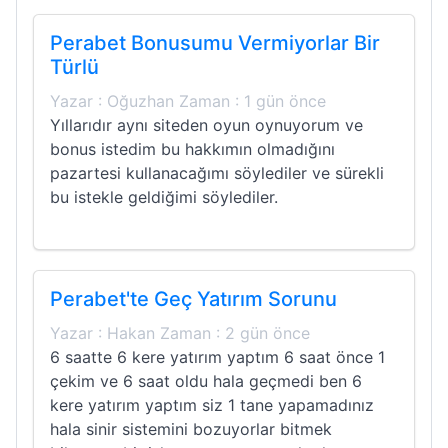
Perabet Bonusumu Vermiyorlar Bir
Türlü
Yazar : Oğuzhan Zaman : 1 gün önce
Yıllarıdır aynı siteden oyun oynuyorum ve
bonus istedim bu hakkımın olmadığını
pazartesi kullanacağımı söylediler ve sürekli
bu istekle geldiğimi söylediler.
Perabet'te Geç Yatırım Sorunu
Yazar : Hakan Zaman : 2 gün önce
6 saatte 6 kere yatırım yaptım 6 saat önce 1
çekim ve 6 saat oldu hala geçmedi ben 6
kere yatırım yaptım siz 1 tane yapamadınız
hala sinir sistemini bozuyorlar bitmek