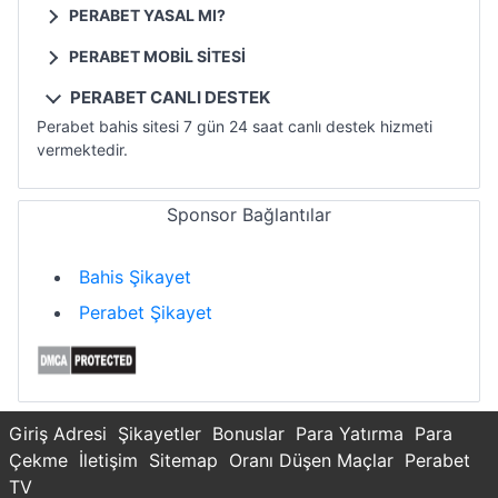
Perabet güvenilir ve kaliteli bir bahis sitesidir. Dolandırıcı
PERABET YASAL MI?
bir bahis sitesi değildir.
Perabet Türkiye'de yasal olarak hizmet vermemektedir.
PERABET MOBIL SITESI
Perabet mobil sitesi bulunmaktadır. İstediğiniz yerden cep
PERABET CANLI DESTEK
telefonunuz ile bahis alabilirsiniz.
Perabet bahis sitesi 7 gün 24 saat canlı destek hizmeti
vermektedir.
Sponsor Bağlantılar
Bahis Şikayet
Perabet Şikayet
Giriş Adresi
Şikayetler
Bonuslar
Para Yatırma
Para
Çekme
İletişim
Sitemap
Oranı Düşen Maçlar
Perabet
TV