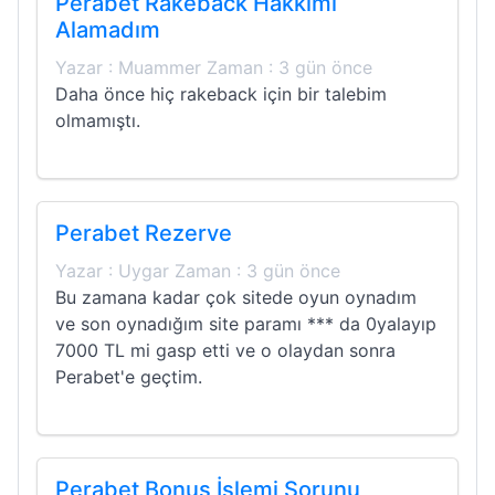
Perabet Rakeback Hakkimı
Alamadım
Yazar : Muammer Zaman : 3 gün önce
Daha önce hiç rakeback için bir talebim
olmamıştı.
Perabet Rezerve
Yazar : Uygar Zaman : 3 gün önce
Bu zamana kadar çok sitede oyun oynadım
ve son oynadığım site paramı *** da 0yalayıp
7000 TL mi gasp etti ve o olaydan sonra
Perabet'e geçtim.
Perabet Bonus İşlemi Sorunu