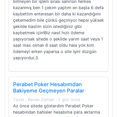
bilmeyen bir işlem sırası sanırsın herkes
kazanmış ben 1 çekim yaptım en başta 6 defa
kaybettim enteresan bir daha ki kazandığımı
çekemedim bile çünkü geçmiyor hepsi yüksek
şekilde bastım sizin istediğiniz gibi
kaybetmek için!Biz nasıl hızlı ödeme
yapıyorsak sitede o şekilde yarım saat veya 1
saat max olmalı 6 saat oldu hala yok kim
ödemeyi erken yaparsa o site işini düzgün
yapıyordur,3.
Perabet Poker Hesabımdan
Bakiyeme Geçmeyen Paralar
Yazar : Kenan Zaman : 2 gün önce
Az önce sitede gösterdim Perabet Poker
hesabından bahisler hesabıma para aktarma