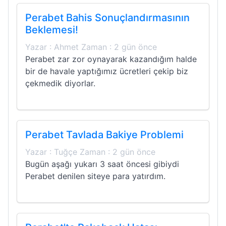
Perabet Bahis Sonuçlandırmasının
Beklemesi!
Yazar : Ahmet Zaman : 2 gün önce
Perabet zar zor oynayarak kazandığım halde
bir de havale yaptığımız ücretleri çekip biz
çekmedik diyorlar.
Perabet Tavlada Bakiye Problemi
Yazar : Tuğçe Zaman : 2 gün önce
Bugün aşağı yukarı 3 saat öncesi gibiydi
Perabet denilen siteye para yatırdım.