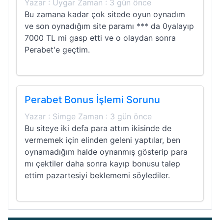
Yazar : Uygar Zaman : 3 gün önce
Bu zamana kadar çok sitede oyun oynadım
ve son oynadığım site paramı *** da 0yalayıp
7000 TL mi gasp etti ve o olaydan sonra
Perabet'e geçtim.
Perabet Bonus İşlemi Sorunu
Yazar : Simge Zaman : 3 gün önce
Bu siteye iki defa para attım ikisinde de
vermemek için elinden geleni yaptılar, ben
oynamadığım halde oynanmış gösterip para
mı çektiler daha sonra kayıp bonusu talep
ettim pazartesiyi beklememi söylediler.