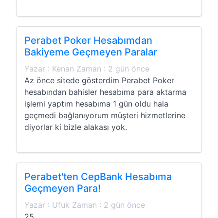
Perabet Poker Hesabımdan
Bakiyeme Geçmeyen Paralar
Yazar : Kenan Zaman : 2 gün önce
Az önce sitede gösterdim Perabet Poker
hesabından bahisler hesabıma para aktarma
işlemi yaptım hesabıma 1 gün oldu hala
geçmedi bağlanıyorum müşteri hizmetlerine
diyorlar ki bizle alakası yok.
Perabet'ten CepBank Hesabıma
Geçmeyen Para!
Yazar : Ufuk Zaman : 2 gün önce
25.