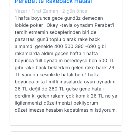
Perabet'te Rakeback Hatası
Yazar : Fırat Zaman : 2 gün önce
1 hafta boyunca gece gündüz demeden
lobide poker -Okey -tavla oynadım Perabet'i
tercih etmemin sebeplerinden biri de
pazartesi günü toplu olarak rake back
almamdı genelde 400 500 390 -690 gibi
rakamlarda aldım geçen hafta 1 hafta
boyunca full oynadım neredeyse ben 500 TL
gibi rake back beklerken gelen rake back 26
TL yani bu kesinlikle hatalı ben 1 hafta
boyunca orta limitli masalarda oyun oynadım
26 TL değil de 260 TL gelse gene hatalı
derdim ki gelen rakam çok komik 26 TL ne ya
ilgilenmenizi düzeltmenizi bekliyorum
düzetilmezse hesabın kapatılmasını istiyorum.