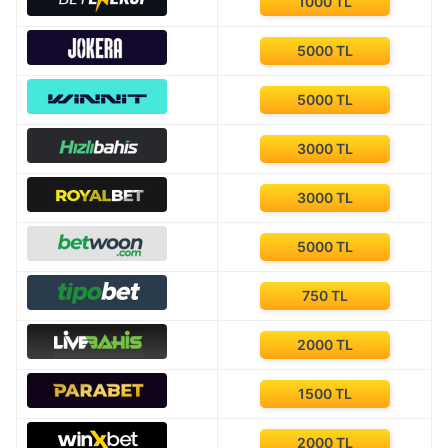
1000 TL
5000 TL
5000 TL
3000 TL
3000 TL
5000 TL
750 TL
2000 TL
1500 TL
2000 TL