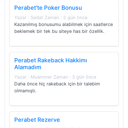
Perabet'te Poker Bonusu
Yazar : Sedat Zaman : 2 gün önce
Kazanılmış bonusumu alabilmek için saatlerce
beklemek bir tek bu siteye has bir özellik.
Perabet Rakeback Hakkimı
Alamadım
Yazar : Muammer Zaman : 3 gün önce
Daha önce hiç rakeback için bir talebim
olmamıştı.
Perabet Rezerve