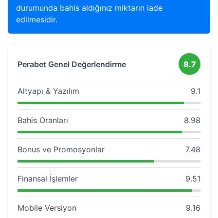
durumunda bahis aldığınız miktarın iade
edilmesidir.
Perabet Genel Değerlendirme
8.7
Altyapı & Yazılım
9.1
Bahis Oranları
8.98
Bonus ve Promosyonlar
7.48
Finansal İşlemler
9.51
Mobile Versiyon
9.16