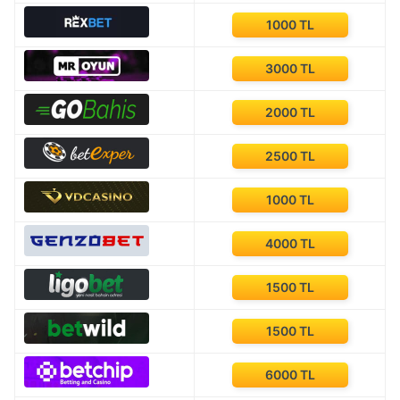
1000 TL
3000 TL
2000 TL
2500 TL
1000 TL
4000 TL
1500 TL
1500 TL
6000 TL