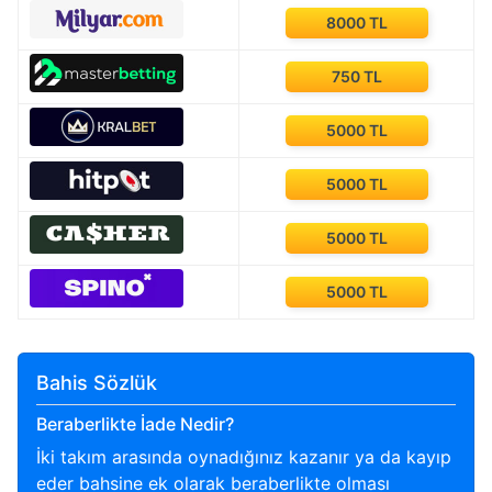
8000 TL
750 TL
5000 TL
5000 TL
5000 TL
5000 TL
Bahis Sözlük
Beraberlikte İade Nedir?
İki takım arasında oynadığınız kazanır ya da kayıp
eder bahsine ek olarak beraberlikte olması