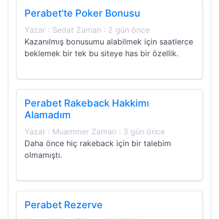
Perabet'te Poker Bonusu
Yazar : Sedat Zaman : 2 gün önce
Kazanılmış bonusumu alabilmek için saatlerce
beklemek bir tek bu siteye has bir özellik.
Perabet Rakeback Hakkimı
Alamadım
Yazar : Muammer Zaman : 3 gün önce
Daha önce hiç rakeback için bir talebim
olmamıştı.
Perabet Rezerve