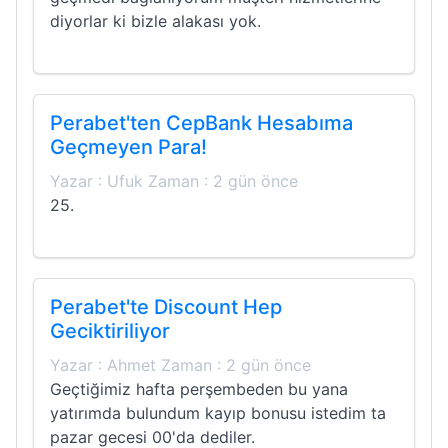
diyorlar ki bizle alakası yok.
Perabet'ten CepBank Hesabıma
Geçmeyen Para!
Yazar : Ufuk Zaman : 2 gün önce
25.
Perabet'te Discount Hep
Geciktiriliyor
Yazar : Ahmet Zaman : 2 gün önce
Geçtiğimiz hafta perşembeden bu yana
yatırımda bulundum kayıp bonusu istedim ta
pazar gecesi 00'da dediler.