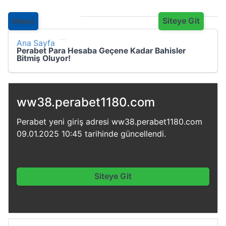
Siteye Git
Menü
Ana Sayfa
Perabet Para Hesaba Geçene Kadar Bahisler
Bitmiş Oluyor!
ww38.perabet1180.com
Perabet yeni giriş adresi ww38.perabet1180.com
09.01.2025 10:45 tarihinde güncellendi.
Siteye Git