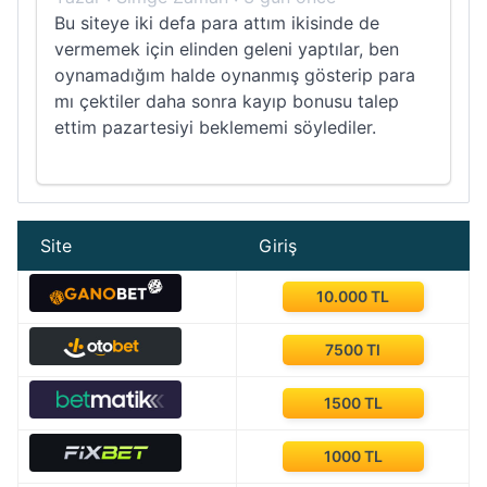
Bu siteye iki defa para attım ikisinde de
vermemek için elinden geleni yaptılar, ben
oynamadığım halde oynanmış gösterip para
mı çektiler daha sonra kayıp bonusu talep
ettim pazartesiyi beklememi söylediler.
Site
Giriş
10.000 TL
7500 Tl
1500 TL
1000 TL