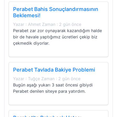
Perabet Bahis Sonuçlandırmasının
Beklemesi!
Yazar : Ahmet Zaman : 2 gün önce
Perabet zar zor oynayarak kazandığım halde
bir de havale yaptığımız ücretleri çekip biz
çekmedik diyorlar.
Perabet Tavlada Bakiye Problemi
Yazar : Tuğçe Zaman : 2 gün önce
Bugün aşağı yukarı 3 saat öncesi gibiydi
Perabet denilen siteye para yatırdım.