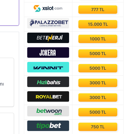
777 TL
15.000 TL
1000 TL
5000 TL
5000 TL
3000 TL
mı
3000 TL
5000 TL
750 TL