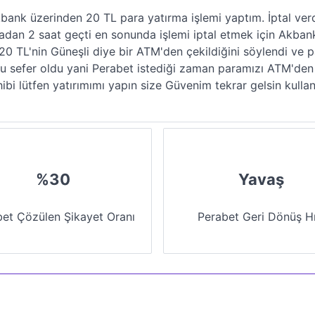
ank üzerinden 20 TL para yatırma işlemi yaptım. İptal ver
radan 2 saat geçti en sonunda işlemi iptal etmek için Akban
m 20 TL'nin Güneşli diye bir ATM'den çekildiğini söylendi ve 
u sefer oldu yani Perabet istediği zaman paramızı ATM'den
ibi lütfen yatırımımı yapın size Güvenim tekrar gelsin kullan
%30
Yavaş
et Çözülen Şikayet Oranı
Perabet Geri Dönüş Hı