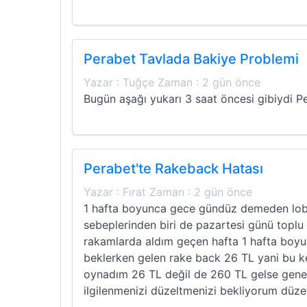
Perabet Tavlada Bakiye Problemi
Yazar : Tuğçe Zaman : 2 gün önce
Bugün aşağı yukarı 3 saat öncesi gibiydi Pe
Perabet'te Rakeback Hatası
Yazar : Fırat Zaman : 2 gün önce
1 hafta boyunca gece gündüz demeden lobi
sebeplerinden biri de pazartesi günü topl
rakamlarda aldım geçen hafta 1 hafta boyu
beklerken gelen rake back 26 TL yani bu kes
oynadım 26 TL değil de 260 TL gelse gene
ilgilenmenizi düzeltmenizi bekliyorum düze