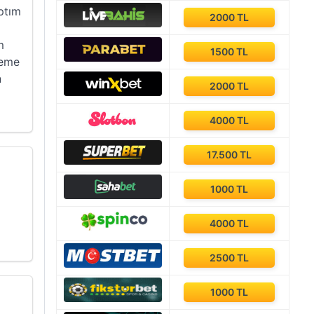
ptım
2000 TL
m
1500 TL
deme
n
2000 TL
4000 TL
17.500 TL
1000 TL
4000 TL
2500 TL
1000 TL