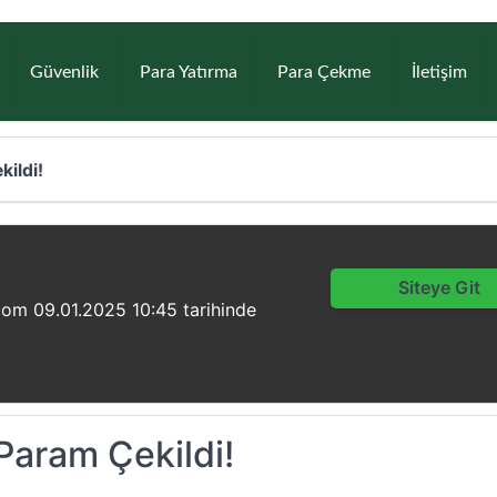
Güvenlik
Para Yatırma
Para Çekme
İletişim
kildi!
Siteye Git
com 09.01.2025 10:45 tarihinde
Param Çekildi!