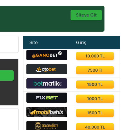
Siteye Git
Site
Giriş
10.000 TL
7500 Tl
1500 TL
1000 TL
1500 TL
40.000 TL