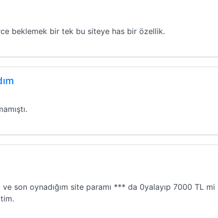
e beklemek bir tek bu siteye has bir özellik.
dım
mamıştı.
ve son oynadığım site paramı *** da 0yalayıp 7000 TL mi
tim.