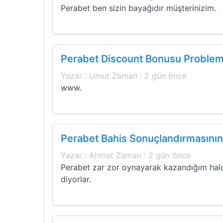
Perabet ben sizin bayağıdır müşterinizim.
Perabet Discount Bonusu Problem
Yazar : Umut Zaman : 2 gün önce
www.
Perabet Bahis Sonuçlandırmasının
Yazar : Ahmet Zaman : 2 gün önce
Perabet zar zor oynayarak kazandığım hald
diyorlar.