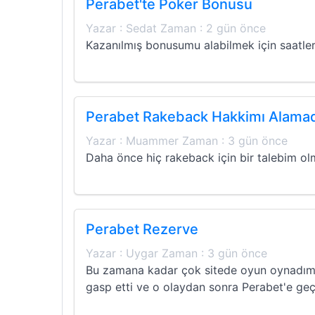
Perabet'te Poker Bonusu
Yazar : Sedat Zaman : 2 gün önce
Kazanılmış bonusumu alabilmek için saatlerc
Perabet Rakeback Hakkimı Alama
Yazar : Muammer Zaman : 3 gün önce
Daha önce hiç rakeback için bir talebim ol
Perabet Rezerve
Yazar : Uygar Zaman : 3 gün önce
Bu zamana kadar çok sitede oyun oynadım 
gasp etti ve o olaydan sonra Perabet'e geç