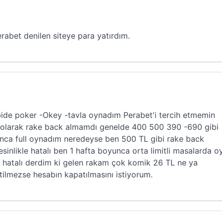
rabet denilen siteye para yatırdım.
de poker -Okey -tavla oynadım Perabet'i tercih etmemin
u olarak rake back almamdı genelde 400 500 390 -690 gibi
nca full oynadım neredeyse ben 500 TL gibi rake back
inlikle hatalı ben 1 hafta boyunca orta limitli masalarda o
 hatalı derdim ki gelen rakam çok komik 26 TL ne ya
tilmezse hesabın kapatılmasını istiyorum.