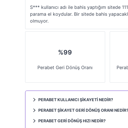
S*** kullanıcı adı ile bahis yaptığım sitede 1
parama el koydular. Bir sitede bahis yapacakla
olmuyor.
%99
Perabet Geri Dönüş Oranı
Perab
PERABET KULLANICI ŞIKAYETI NEDIR?
Perabet Parama El Koydu...
PERABET ŞIKAYET GERI DÖNÜŞ ORANI NEDIR
Perabet şikayet geri dönüş oranı %99 dir.
PERABET GERI DÖNÜŞ HIZI NEDIR?
Perabet geri dönüş hızı %30 dır.