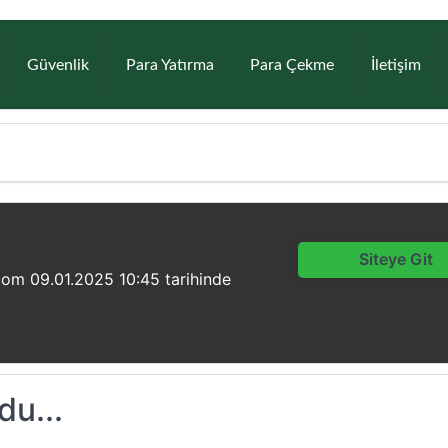
Güvenlik
Para Yatırma
Para Çekme
İletişim
Siteye Git
com 09.01.2025 10:45 tarihinde
du...