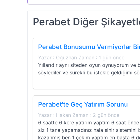
Perabet Diğer Şikayetl
Perabet Bonusumu Vermiyorlar Bir
Yazar : Oğuzhan Zaman : 1 gün önce
Yıllarıdır aynı siteden oyun oynuyorum ve 
söylediler ve sürekli bu istekle geldiğimi sö
Perabet'te Geç Yatırım Sorunu
Yazar : Hakan Zaman : 2 gün önce
6 saatte 6 kere yatırım yaptım 6 saat önce
siz 1 tane yapamadınız hala sinir sistemini 
kazanmış ben 1 çekim yaptım en başta 6 d