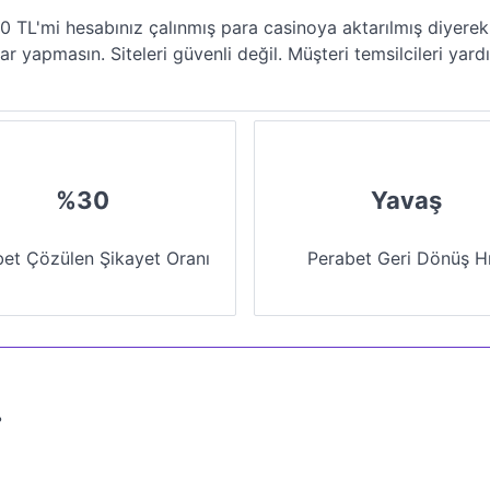
110 TL'mi hesabınız çalınmış para casinoya aktarılmış diyerek
r yapmasın. Siteleri güvenli değil. Müşteri temsilcileri yard
%30
Yavaş
et Çözülen Şikayet Oranı
Perabet Geri Dönüş Hı
?