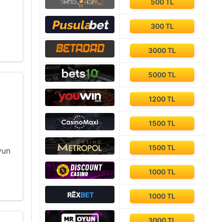
500 TL
300 TL
3000 TL
5000 TL
1200 TL
1500 TL
1500 TL
yun
1000 TL
1000 TL
3000 TL