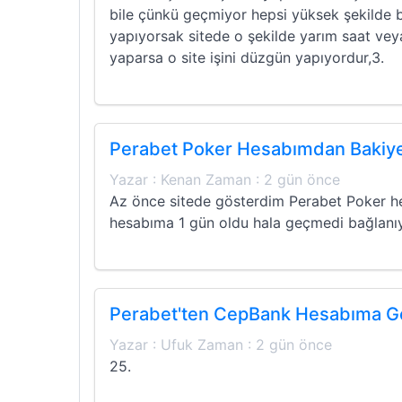
bile çünkü geçmiyor hepsi yüksek şekilde ba
yapıyorsak sitede o şekilde yarım saat vey
yaparsa o site işini düzgün yapıyordur,3.
Perabet Poker Hesabımdan Bakiy
Yazar : Kenan Zaman : 2 gün önce
Az önce sitede gösterdim Perabet Poker h
hesabıma 1 gün oldu hala geçmedi bağlanıyo
Perabet'ten CepBank Hesabıma G
Yazar : Ufuk Zaman : 2 gün önce
25.