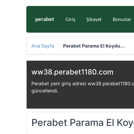
perabet
Giriş
Şikayet
Bonuslar
Ana Sayfa
Perabet Parama El Koydu...
ww38.perabet1180.com
Perabet yeni giriş adresi ww38.perabet1180.
güncellendi.
Perabet Parama El Koy