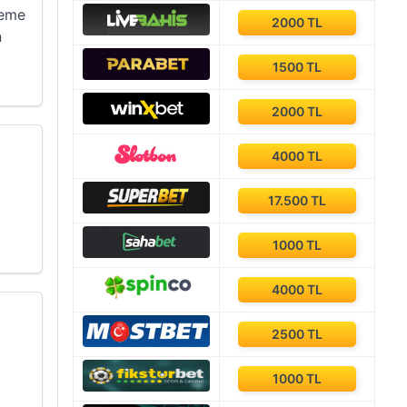
deme
2000 TL
n
1500 TL
2000 TL
4000 TL
17.500 TL
1000 TL
4000 TL
2500 TL
1000 TL