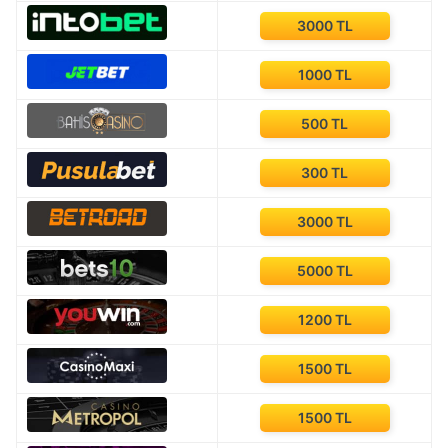
3000 TL
1000 TL
500 TL
300 TL
3000 TL
5000 TL
1200 TL
1500 TL
1500 TL