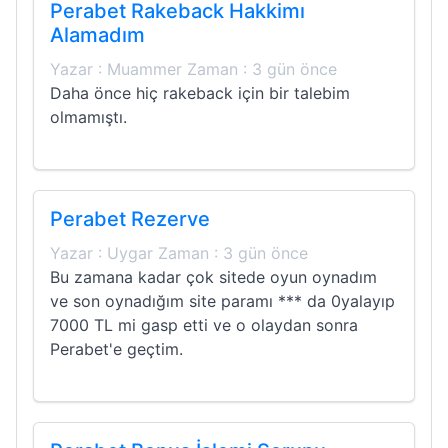
Perabet Rakeback Hakkimı
Alamadım
Yazar : Muammer Zaman : 3 gün önce
Daha önce hiç rakeback için bir talebim
olmamıştı.
Perabet Rezerve
Yazar : Uygar Zaman : 3 gün önce
Bu zamana kadar çok sitede oyun oynadım
ve son oynadığım site paramı *** da 0yalayıp
7000 TL mi gasp etti ve o olaydan sonra
Perabet'e geçtim.