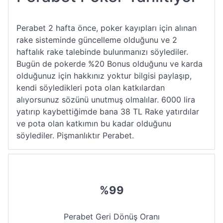
Perabet 2 hafta önce, poker kayıpları için alınan
rake sisteminde güncelleme olduğunu ve 2
haftalık rake talebinde bulunmanızı söylediler.
Bugün de pokerde %20 Bonus olduğunu ve karda
olduğunuz için hakkınız yoktur bilgisi paylaşıp,
kendi söyledikleri pota olan katkılardan
alıyorsunuz sözünü unutmuş olmalılar. 6000 lira
yatırıp kaybettiğimde bana 38 TL Rake yatırdılar
ve pota olan katkımın bu kadar olduğunu
söylediler. Pişmanlıktır Perabet.
%99
Perabet Geri Dönüş Oranı