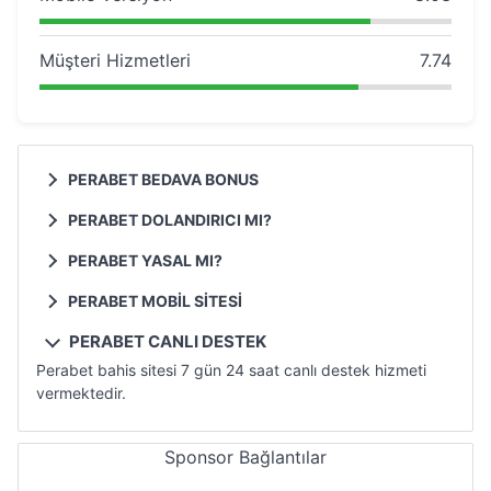
Müşteri Hizmetleri
7.74
PERABET BEDAVA BONUS
Perabet deneme bonusu mevcut değildir.
PERABET DOLANDIRICI MI?
Perabet güvenilir ve kaliteli bir bahis sitesidir. Dolandırıcı
PERABET YASAL MI?
bir bahis sitesi değildir.
Perabet Türkiye'de yasal olarak hizmet vermemektedir.
PERABET MOBIL SITESI
Perabet mobil sitesi bulunmaktadır. İstediğiniz yerden cep
PERABET CANLI DESTEK
telefonunuz ile bahis alabilirsiniz.
Perabet bahis sitesi 7 gün 24 saat canlı destek hizmeti
vermektedir.
Sponsor Bağlantılar