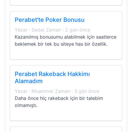
Perabet'te Poker Bonusu
Yazar : Sedat Zaman : 2 gün önce
Kazanılmış bonusumu alabilmek için saatlerce
beklemek bir tek bu siteye has bir özellik.
Perabet Rakeback Hakkimı
Alamadım
Yazar : Muammer Zaman : 3 gün önce
Daha önce hiç rakeback için bir talebim
olmamıştı.