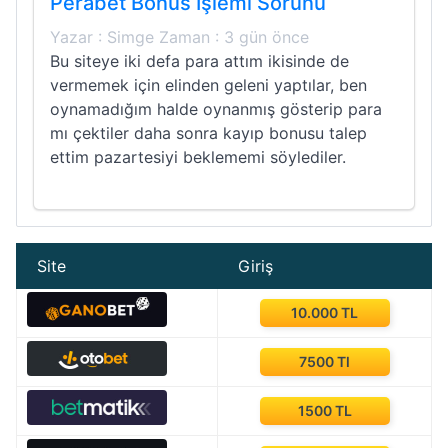
Perabet Bonus İşlemi Sorunu
Yazar : Simge Zaman : 3 gün önce
Bu siteye iki defa para attım ikisinde de
vermemek için elinden geleni yaptılar, ben
oynamadığım halde oynanmış gösterip para
mı çektiler daha sonra kayıp bonusu talep
ettim pazartesiyi beklememi söylediler.
Site
Giriş
10.000 TL
7500 Tl
1500 TL