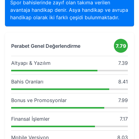
Spor bahislerinde zayıf olan takıma verilen
avantaja handikap denir. Asya handikap ve avrupa
handikap olarak iki farklı çeşidi bulunmaktadır.
Perabet Genel Değerlendirme
7.79
Altyapı & Yazılım
7.39
Bahis Oranları
8.41
Bonus ve Promosyonlar
7.99
Finansal İşlemler
7.17
Mobile Versiyon
8.03