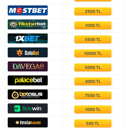
2500 TL
1000 TL
5500 TL
10000 TL
5000 TL
3000 TL
7500 TL
1000 TL
500 TL