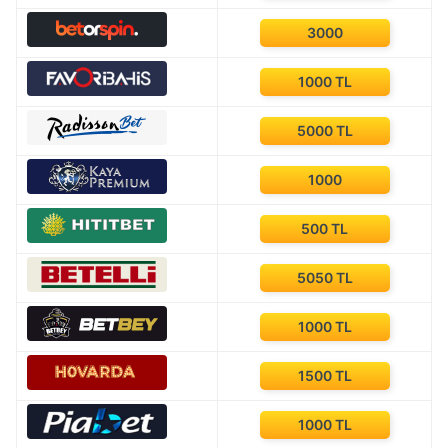
3000
1000 TL
5000 TL
1000
500 TL
5050 TL
1000 TL
1500 TL
1000 TL