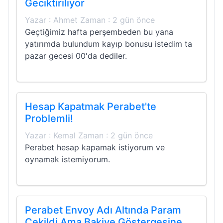
Geciktiriliyor
Yazar : Ahmet Zaman : 2 gün önce
Geçtiğimiz hafta perşembeden bu yana
yatırımda bulundum kayıp bonusu istedim ta
pazar gecesi 00'da dediler.
Hesap Kapatmak Perabet'te
Problemli!
Yazar : Kemal Zaman : 2 gün önce
Perabet hesap kapamak istiyorum ve
oynamak istemiyorum.
Perabet Envoy Adı Altında Param
Çekildi Ama Bakiye Göstergesine