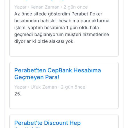
Yazar : Kenan Zaman : 2 gün önce
Az önce sitede gösterdim Perabet Poker
hesabından bahisler hesabıma para aktarma
işlemi yaptım hesabıma 1 gün oldu hala
geçmedi bağlanıyorum müşteri hizmetlerine
diyorlar ki bizle alakası yok.
Perabet'ten CepBank Hesabıma
Geçmeyen Para!
Yazar : Ufuk Zaman : 2 gün önce
25.
Perabet'te Discount Hep