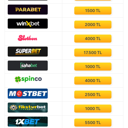
1500 TL
2000 TL
4000 TL
17.500 TL
1000 TL
4000 TL
2500 TL
1000 TL
5500 TL