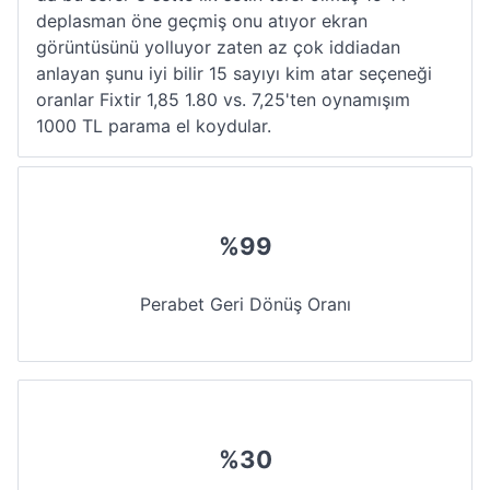
deplasman öne geçmiş onu atıyor ekran
görüntüsünü yolluyor zaten az çok iddiadan
anlayan şunu iyi bilir 15 sayıyı kim atar seçeneği
oranlar Fixtir 1,85 1.80 vs. 7,25'ten oynamışım
1000 TL parama el koydular.
%99
Perabet Geri Dönüş Oranı
%30