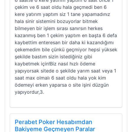
6 saatte 6 kere yatırım yaptım 6 saat önce 1
çekim ve 6 saat oldu hala geçmedi ben 6
kere yatırım yaptım siz 1 tane yapamadınız
hala sinir sistemini bozuyorlar bitmek
bilmeyen bir işlem sırası sanırsın herkes
kazanmış ben 1 çekim yaptım en başta 6 defa
kaybettim enteresan bir daha ki kazandığımı
çekemedim bile çünkü geçmiyor hepsi yüksek
şekilde bastım sizin istediğiniz gibi
kaybetmek için!Biz nasıl hızlı ödeme
yapıyorsak sitede o şekilde yarım saat veya 1
saat max olmalı 6 saat oldu hala yok kim
ödemeyi erken yaparsa o site işini düzgün
yapıyordur,3.
Perabet Poker Hesabımdan
Bakiyeme Geçmeyen Paralar