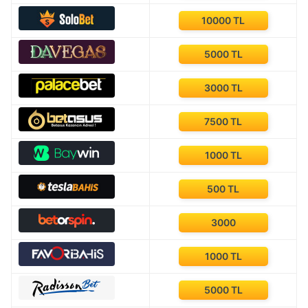
10000 TL
5000 TL
3000 TL
7500 TL
1000 TL
500 TL
3000
1000 TL
5000 TL