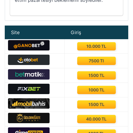
ettim pazartesiyi beklememi söylediler.
Site
Giriş
10.000 TL
7500 Tl
1500 TL
1000 TL
1500 TL
40.000 TL