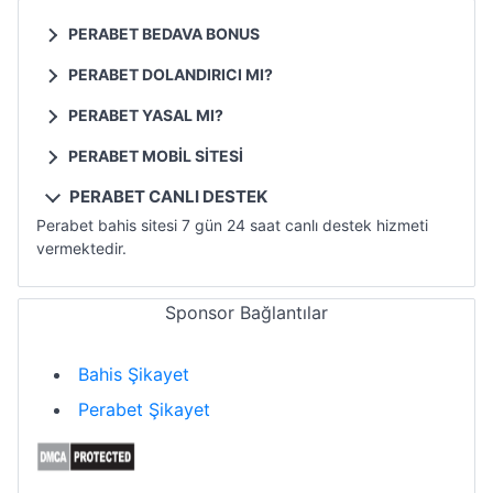
PERABET BEDAVA BONUS
Perabet deneme bonusu mevcut değildir.
PERABET DOLANDIRICI MI?
Perabet güvenilir ve kaliteli bir bahis sitesidir. Dolandırıcı
PERABET YASAL MI?
bir bahis sitesi değildir.
Perabet Türkiye'de yasal olarak hizmet vermemektedir.
PERABET MOBIL SITESI
Perabet mobil sitesi bulunmaktadır. İstediğiniz yerden cep
PERABET CANLI DESTEK
telefonunuz ile bahis alabilirsiniz.
Perabet bahis sitesi 7 gün 24 saat canlı destek hizmeti
vermektedir.
Sponsor Bağlantılar
Bahis Şikayet
Perabet Şikayet