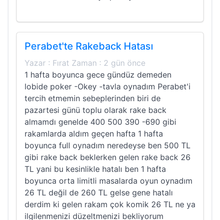
Perabet'te Rakeback Hatası
Yazar : Fırat Zaman : 2 gün önce
1 hafta boyunca gece gündüz demeden
lobide poker -Okey -tavla oynadım Perabet'i
tercih etmemin sebeplerinden biri de
pazartesi günü toplu olarak rake back
almamdı genelde 400 500 390 -690 gibi
rakamlarda aldım geçen hafta 1 hafta
boyunca full oynadım neredeyse ben 500 TL
gibi rake back beklerken gelen rake back 26
TL yani bu kesinlikle hatalı ben 1 hafta
boyunca orta limitli masalarda oyun oynadım
26 TL değil de 260 TL gelse gene hatalı
derdim ki gelen rakam çok komik 26 TL ne ya
ilgilenmenizi düzeltmenizi bekliyorum