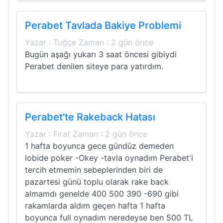
Perabet Tavlada Bakiye Problemi
Yazar : Tuğçe Zaman : 2 gün önce
Bugün aşağı yukarı 3 saat öncesi gibiydi
Perabet denilen siteye para yatırdım.
Perabet'te Rakeback Hatası
Yazar : Fırat Zaman : 2 gün önce
1 hafta boyunca gece gündüz demeden
lobide poker -Okey -tavla oynadım Perabet'i
tercih etmemin sebeplerinden biri de
pazartesi günü toplu olarak rake back
almamdı genelde 400 500 390 -690 gibi
rakamlarda aldım geçen hafta 1 hafta
boyunca full oynadım neredeyse ben 500 TL