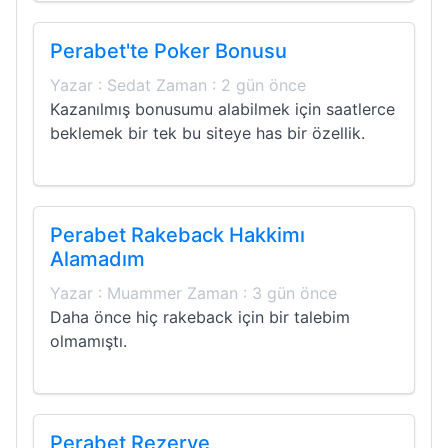
Perabet'te Poker Bonusu
Yazar : Sedat Zaman : 2 gün önce
Kazanılmış bonusumu alabilmek için saatlerce
beklemek bir tek bu siteye has bir özellik.
Perabet Rakeback Hakkimı
Alamadım
Yazar : Muammer Zaman : 3 gün önce
Daha önce hiç rakeback için bir talebim
olmamıştı.
Perabet Rezerve