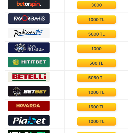
3000
1000 TL
5000 TL
1000
500 TL
5050 TL
1000 TL
1500 TL
1000 TL