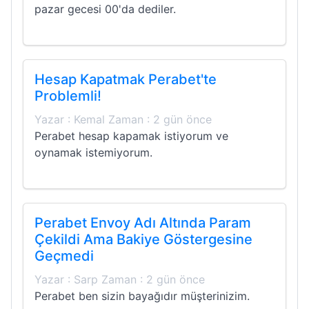
pazar gecesi 00'da dediler.
Hesap Kapatmak Perabet'te
Problemli!
Yazar : Kemal Zaman : 2 gün önce
Perabet hesap kapamak istiyorum ve
oynamak istemiyorum.
Perabet Envoy Adı Altında Param
Çekildi Ama Bakiye Göstergesine
Geçmedi
Yazar : Sarp Zaman : 2 gün önce
Perabet ben sizin bayağıdır müşterinizim.