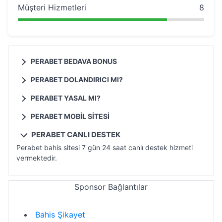
Müşteri Hizmetleri
8
PERABET BEDAVA BONUS
Perabet deneme bonusu mevcut değildir.
PERABET DOLANDIRICI MI?
Perabet güvenilir ve kaliteli bir bahis sitesidir. Dolandırıcı
PERABET YASAL MI?
bir bahis sitesi değildir.
Perabet Türkiye'de yasal olarak hizmet vermemektedir.
PERABET MOBIL SITESI
Perabet mobil sitesi bulunmaktadır. İstediğiniz yerden cep
PERABET CANLI DESTEK
telefonunuz ile bahis alabilirsiniz.
Perabet bahis sitesi 7 gün 24 saat canlı destek hizmeti
vermektedir.
Sponsor Bağlantılar
Bahis Şikayet