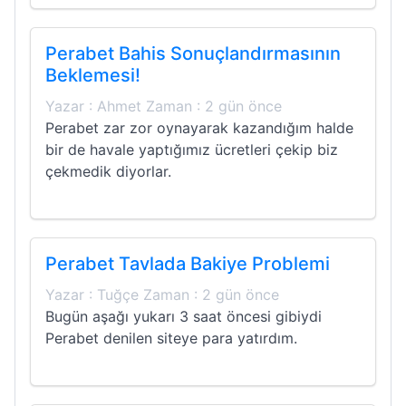
Perabet Bahis Sonuçlandırmasının
Beklemesi!
Yazar : Ahmet Zaman : 2 gün önce
Perabet zar zor oynayarak kazandığım halde
bir de havale yaptığımız ücretleri çekip biz
çekmedik diyorlar.
Perabet Tavlada Bakiye Problemi
Yazar : Tuğçe Zaman : 2 gün önce
Bugün aşağı yukarı 3 saat öncesi gibiydi
Perabet denilen siteye para yatırdım.