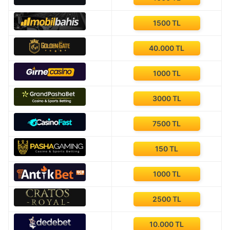
1500 TL
40.000 TL
1000 TL
3000 TL
7500 TL
150 TL
1000 TL
2500 TL
10.000 TL