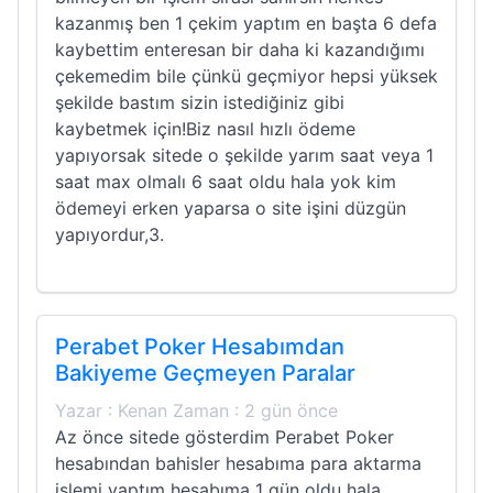
kazanmış ben 1 çekim yaptım en başta 6 defa
kaybettim enteresan bir daha ki kazandığımı
çekemedim bile çünkü geçmiyor hepsi yüksek
şekilde bastım sizin istediğiniz gibi
kaybetmek için!Biz nasıl hızlı ödeme
yapıyorsak sitede o şekilde yarım saat veya 1
saat max olmalı 6 saat oldu hala yok kim
ödemeyi erken yaparsa o site işini düzgün
yapıyordur,3.
Perabet Poker Hesabımdan
Bakiyeme Geçmeyen Paralar
Yazar : Kenan Zaman : 2 gün önce
Az önce sitede gösterdim Perabet Poker
hesabından bahisler hesabıma para aktarma
işlemi yaptım hesabıma 1 gün oldu hala