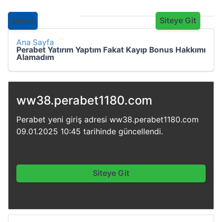
Siteye Git
Menü
Ana Sayfa
Perabet Yatırım Yaptım Fakat Kayıp Bonus Hakkımı
Alamadım
ww38.perabet1180.com
Perabet yeni giriş adresi ww38.perabet1180.com
09.01.2025 10:45 tarihinde güncellendi.
Siteye Git