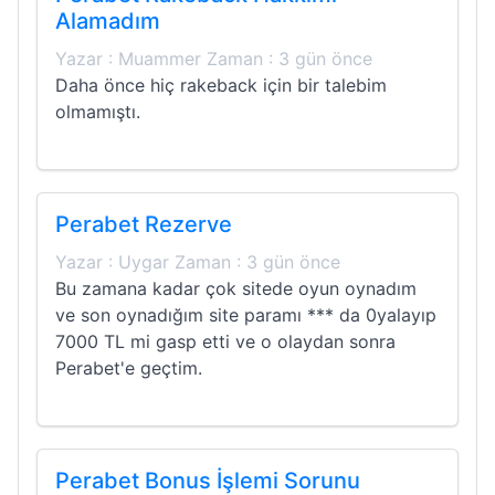
Alamadım
Yazar : Muammer Zaman : 3 gün önce
Daha önce hiç rakeback için bir talebim
olmamıştı.
Perabet Rezerve
Yazar : Uygar Zaman : 3 gün önce
Bu zamana kadar çok sitede oyun oynadım
ve son oynadığım site paramı *** da 0yalayıp
7000 TL mi gasp etti ve o olaydan sonra
Perabet'e geçtim.
Perabet Bonus İşlemi Sorunu