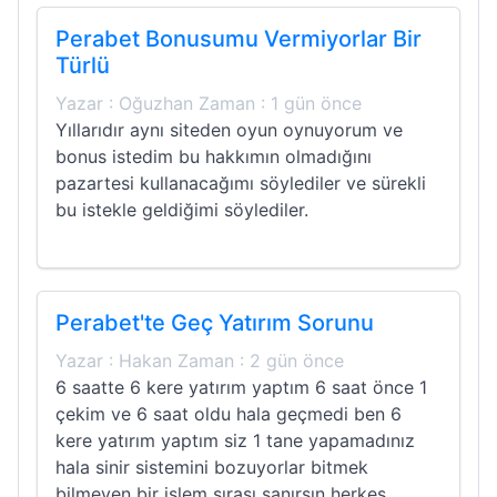
Perabet Bonusumu Vermiyorlar Bir
Türlü
Yazar : Oğuzhan Zaman : 1 gün önce
Yıllarıdır aynı siteden oyun oynuyorum ve
bonus istedim bu hakkımın olmadığını
pazartesi kullanacağımı söylediler ve sürekli
bu istekle geldiğimi söylediler.
Perabet'te Geç Yatırım Sorunu
Yazar : Hakan Zaman : 2 gün önce
6 saatte 6 kere yatırım yaptım 6 saat önce 1
çekim ve 6 saat oldu hala geçmedi ben 6
kere yatırım yaptım siz 1 tane yapamadınız
hala sinir sistemini bozuyorlar bitmek
bilmeyen bir işlem sırası sanırsın herkes