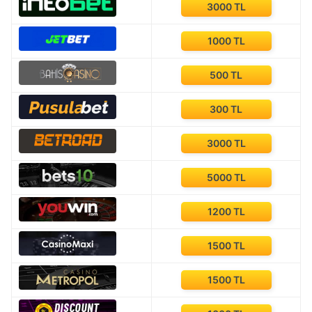
3000 TL
1000 TL
500 TL
300 TL
3000 TL
5000 TL
1200 TL
1500 TL
1500 TL